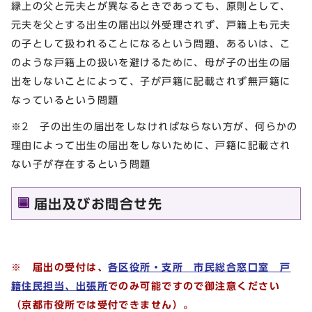
縁上の父と元夫とが異なるときであっても、原則として、
元夫を父とする出生の届出以外受理されず、戸籍上も元夫
の子として扱われることになるという問題、あるいは、こ
のような戸籍上の扱いを避けるために、母が子の出生の届
出をしないことによって、子が戸籍に記載されず無戸籍に
なっているという問題
※2 子の出生の届出をしなければならない方が、何らかの
理由によって出生の届出をしないために、戸籍に記載され
ない子が存在するという問題
届出及びお問合せ先
※ 届出の受付は、
各区役所・支所 市民総合窓口室 戸
籍住民担当、出張所
でのみ可能ですので御注意ください
（京都市役所では受付できません）。