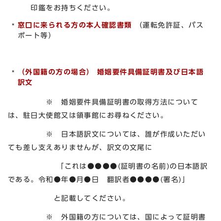
印鑑をお持ちください。
窓口に来られる方の本人確認書類
（運転免許証、パス
ポート等）
（外国籍の方の場合） 婚姻要件具備証明書及び日本語
訳文
※ 婚姻要件具備証明書の取得方法について
は、駐日大使館又は領事館にお尋ねください。
※ 日本語訳文については、誰が作成いただい
ても差し支えありませんが、訳文の文尾に
「これは●●●●(証明書の名前)の日本語訳
である。令和●年●月●日 翻訳者●●●●(署名)」
と記載してください。
※ 外国籍の方については、国によって証明書