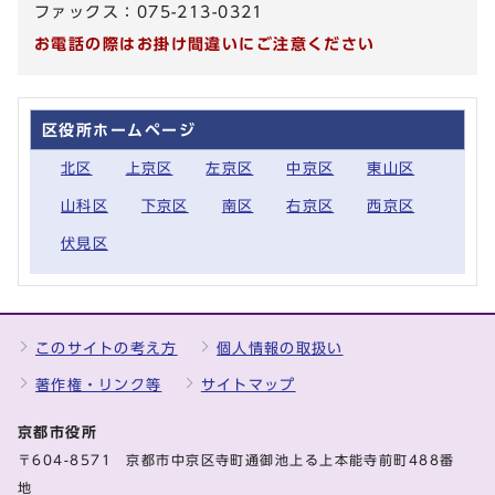
ファックス：075-213-0321
お電話の際はお掛け間違いにご注意ください
区役所ホームページ
北区
上京区
左京区
中京区
東山区
山科区
下京区
南区
右京区
西京区
伏見区
このサイトの考え方
個人情報の取扱い
著作権・リンク等
サイトマップ
京都市役所
〒604-8571 京都市中京区寺町通御池上る上本能寺前町488番
地