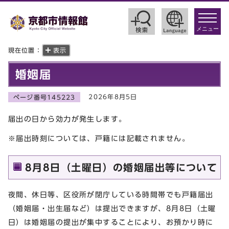
toggle
navigat
メニュー
現在位置：
表示
婚姻届
2026年8月5日
ページ番号145223
届出の日から効力が発生します。
※届出時刻については、戸籍には記載されません。
8月8日（土曜日）の婚姻届出等について
夜間、休日等、区役所が閉庁している時間帯でも戸籍届出
（婚姻届・出生届など）は提出できますが、8月8日（土曜
日）は婚姻届の提出が集中することにより、お預かり時に