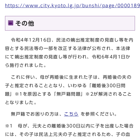
https://www.city.kyoto.lg.jp/bunshi/page/000018
その他
令和4年12月16日、民法の嫡出推定制度の見直し等を内
容とする民法等の一部を改正する法律が公布され、本法律
にて嫡出推定制度の見直し等が行われ、令和6年4月1日か
ら施行されました。
これに伴い、母が再婚後に生まれた子は、再婚後の夫の
子と推定されることとなり、いわゆる「離婚後300日問
題」※1を原因とする「無戸籍問題」※2が解消されること
となりました。
無戸籍でお困りの方は、
こちら
を参照ください。
※1 母が、元夫との離婚後300日以内に子を出産した場合
には、その子は民法上元夫の子と推定されるため、子の血