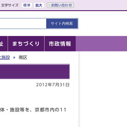
文字サイズ
標準
拡大
お問い合わせ
祉
まちづくり
市政情報
化施設
南区
2012年7月31日
体・施設等を、京都市内の11