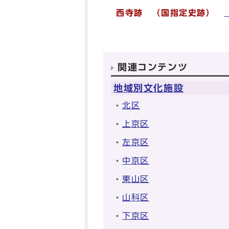
西寺跡 （国指定史跡）
関連コンテンツ
地域別文化施設
北区
上京区
左京区
中京区
東山区
山科区
下京区