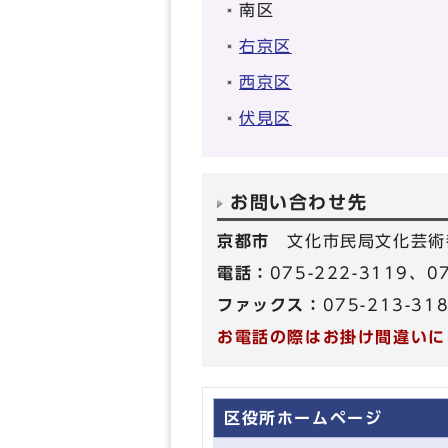
南区
右京区
西京区
伏見区
お問い合わせ先
京都市
文化市民局文化芸術
電話：
075-222-3119、
ファックス：
075-213-31
お電話の際はお掛け間違いに
区役所ホームページ