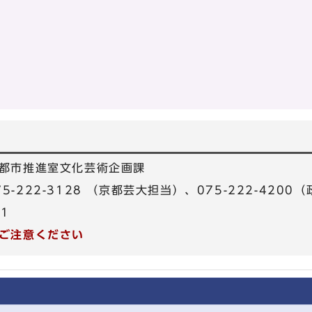
都市推進室文化芸術企画課
075-222-3128 （京都芸大担当）、075-222-420
81
ご注意ください