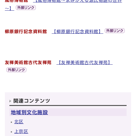
風俗博物館
【風俗博物館～よみがえる源氏物語の世界
～】
柳原銀行記念資料館
【柳原銀行記念資料館】
友禅美術館古代友禅苑
【友禅美術館古代友禅苑】
関連コンテンツ
地域別文化施設
北区
上京区