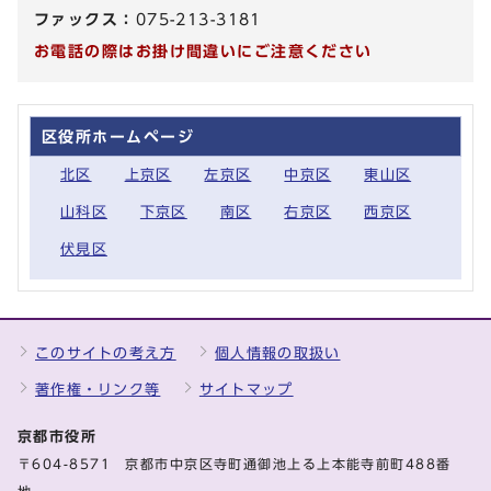
ファックス：
075-213-3181
お電話の際はお掛け間違いにご注意ください
区役所ホームページ
北区
上京区
左京区
中京区
東山区
山科区
下京区
南区
右京区
西京区
伏見区
このサイトの考え方
個人情報の取扱い
著作権・リンク等
サイトマップ
京都市役所
〒604-8571 京都市中京区寺町通御池上る上本能寺前町488番