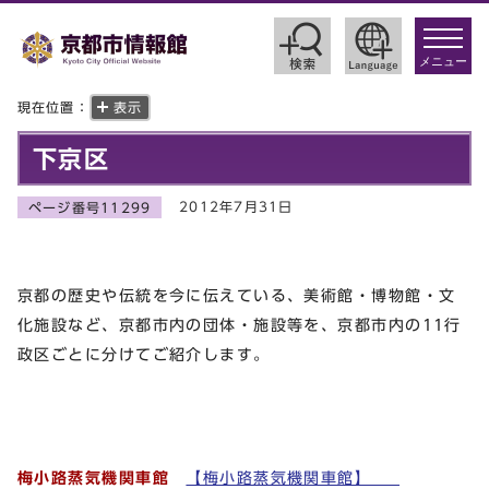
toggle
navigat
メニュー
現在位置：
表示
下京区
2012年7月31日
ページ番号11299
京都の歴史や伝統を今に伝えている、美術館・博物館・文
化施設など、京都市内の団体・施設等を、京都市内の11行
政区ごとに分けてご紹介します。
梅小路蒸気機関車館
【梅小路蒸気機関車館】