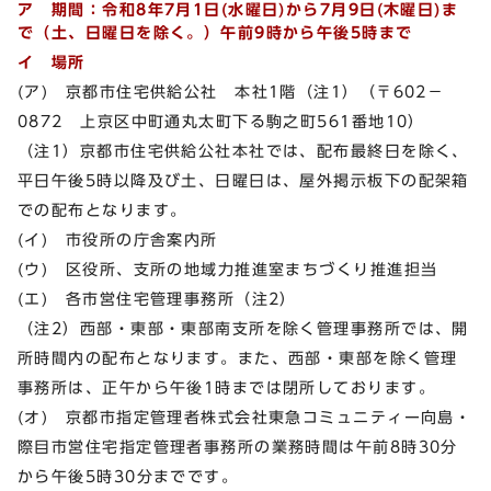
ア 期間：令和8年7月1日(水曜日)
から7月9日(木曜日)ま
で（土、日曜日を除く。）午前9時から午後5時まで
イ 場所
(ア) 京都市住宅供給公社 本社1階（注1）（〒602－
0872 上京区中町通丸太町下る駒之町561番地10）
（注1）京都市住宅供給公社本社では、配布最終日を除く、
平日午後5時以降及び土、日曜日は、屋外掲示板下の配架箱
での配布となります。
(イ) 市役所の庁舎案内所
(ウ) 区役所、支所の地域力推進室まちづくり推進担当
(エ) 各市営住宅管理事務所（注2）
（注2）西部・東部・東部南支所を除く管理事務所では、開
所時間内の配布となります。また、西部・東部を除く管理
事務所は、正午から午後1時までは閉所しております。
(オ) 京都市指定管理者株式会社東急コミュニティー向島・
際目市営住宅指定管理者事務所の業務時間は午前8時30分
から午後5時30分までです。