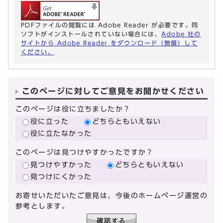
PDFファイルの閲覧には Adobe Reader が必要です。同
ソフトがインストールされていない場合には、
Adobe 社の
サイトから Adobe Reader をダウンロード（無償）して
ください。
このページに対してご意見をお聞かせください
このページは役に立ちましたか？
役に立った
どちらともいえない
役に立たなかった
このページは見つけやすかったですか？
見つけやすかった
どちらともいえない
見つけにくかった
お寄せいただいたご意見は、今後のホームページ運営の
参考とします。