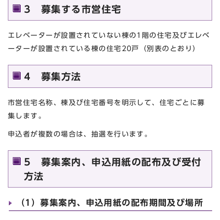
3 募集する市営住宅
エレベーターが設置されていない棟の1階の住宅及びエレベ
ーターが設置されている棟の住宅20戸（別表のとおり）
4 募集方法
市営住宅名称、棟及び住宅番号を明示して、住宅ごとに募
集します。
申込者が複数の場合は、抽選を行います。
5 募集案内、申込用紙の配布及び受付
方法
（1）募集案内、申込用紙の配布期間及び場所