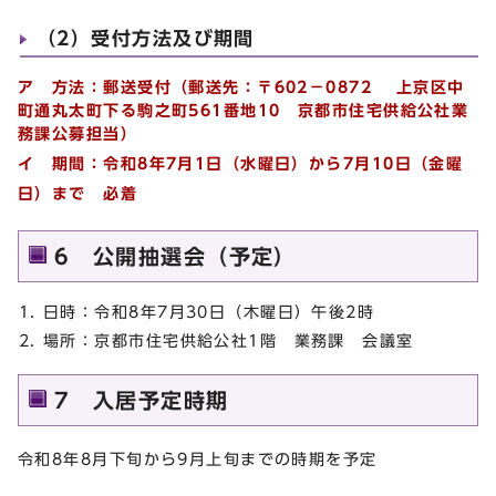
（2）受付方法及び期間
ア 方法：郵送受付（郵送先：
〒602－0872
上京区中
町通丸太町下る駒之町561番地10
京都市住宅供給公社業
務課公募担当）
イ 期間：令和8年7月1日（水曜日）から7月10日（金曜
日）まで 必着
6 公開抽選会（予定）
日時：令和8年7月30日（木曜日）午後2時
場所：京都市住宅供給公社1階 業務課 会議室
7 入居予定時期
令和8年8月下旬から9月上旬までの時期を予定