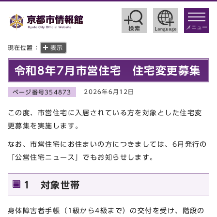
toggle
navigat
メニュー
現在位置：
表示
令和8年7月市営住宅 住宅変更募集
2026年6月12日
ページ番号354873
この度、市営住宅に入居されている方を対象とした住宅変
更募集を実施します。
なお、市営住宅にお住まいの方につきましては、6月発行の
「公営住宅ニュース」でもお知らせします。
1 対象世帯
身体障害者手帳（1級から4級まで）の交付を受け、階段の