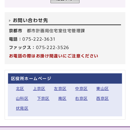
お問い合わせ先
京都市
都市計画局住宅室住宅管理課
電話：
075-222-3631
ファックス：
075-222-3526
お電話の際はお掛け間違いにご注意ください
区役所ホームページ
北区
上京区
左京区
中京区
東山区
山科区
下京区
南区
右京区
西京区
伏見区