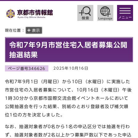
toggle
navigat
メニュー
現在位置：
表示
令和7年9月市営住宅入居者募集公開
抽選結果
2025年10月16日
ページ番号346626
令和7年9月1日（月曜日）から10日（水曜日）に実施した
市営住宅の入居者募集について、10月16日（木曜日）午後
1時30分から京都市国際交流会館イベントホールにおいて
公開抽選会を行った結果、別紙のとおり登録者及び補欠順
位1位の方を決定しました。
なお、抽選対象者が0名から1名の申込区分では抽選を行わ
ず、抽選対象者数が2名以上かつ募集戸数以下であった申込