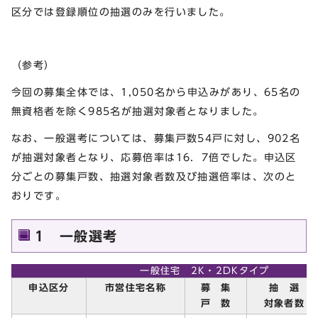
区分では登録順位の抽選のみを行いました。
（参考）
今回の募集全体では、1,050名から申込みがあり、65名の
無資格者を除く985名が抽選対象者となりました。
なお、一般選考については、募集戸数54戸に対し、902名
が抽選対象者となり、応募倍率は16．7倍でした。申込区
分ごとの募集戸数、抽選対象者数及び抽選倍率は、次のと
おりです。
1 一般選考
一般住宅 2K・2DKタイプ
申込区分
市営住宅名称
募 集
抽 選
戸 数
対象者数