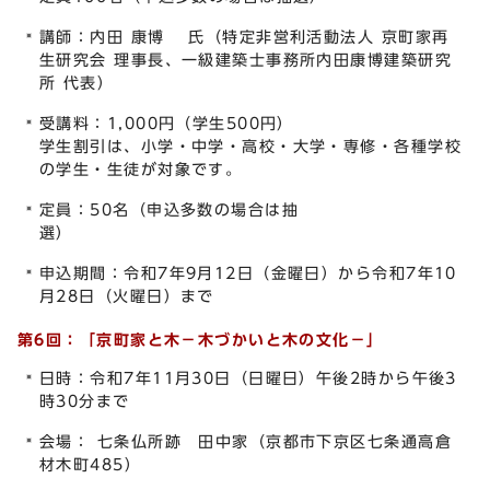
講師：内田 康博 氏（特定非営利活動法人 京町家再
生研究会 理事⾧、一級建築士事務所内田康博建築研究
所 代表）
受講料：1,000円（学生500円）
学生割引は、小学・中学・高校・大学・専修・各種学校
の学生・生徒が対象です。
定員：50名（申込多数の場合は抽
選
申込期間：令和7年9月12日（金曜日）から令和7年10
月28日（火曜日）まで
第6回：
「京町家と木－木づかいと木の文化－」
日時：令和7年11月30日（日曜日）午後2時から午後3
時30分まで
会場： 七条仏所跡 田中家（京都市下京区七条通高倉
材木町485）