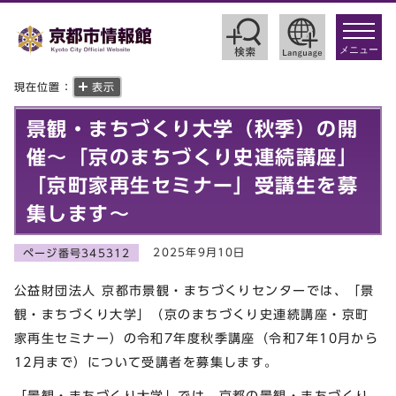
toggle
navigat
メニュー
現在位置：
表示
景観・まちづくり大学（秋季）の開
催～「京のまちづくり史連続講座」
「京町家再生セミナー」受講生を募
集します～
2025年9月10日
ページ番号345312
公益財団法人 京都市景観・まちづくりセンターでは、「景
観・まちづくり大学」（京のまちづくり史連続講座・京町
家再生セミナー）の令和7年度秋季講座（令和7年10月から
12月まで）について受講者を募集します。
「景観・まちづくり大学」では、京都の景観・まちづくり