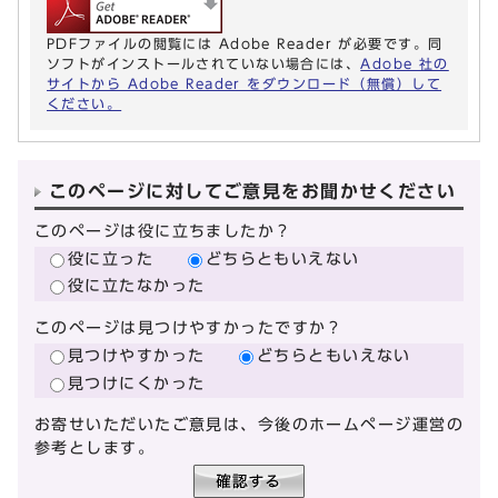
PDFファイルの閲覧には Adobe Reader が必要です。同
ソフトがインストールされていない場合には、
Adobe 社の
サイトから Adobe Reader をダウンロード（無償）して
ください。
このページに対してご意見をお聞かせください
このページは役に立ちましたか？
役に立った
どちらともいえない
役に立たなかった
このページは見つけやすかったですか？
見つけやすかった
どちらともいえない
見つけにくかった
お寄せいただいたご意見は、今後のホームページ運営の
参考とします。