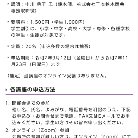
講師：中川 典子 氏（銘木師、株式会社千本銘木商会
専務取締役）
受講料：1,500円（学生1,000円）
学生割引は、小学・中学・高校・大学・専修・各種学校
の学生・生徒が対象です。
定員：20名（申込多数の場合は抽選）
申込期間：令和7年9月12日（金曜日）から令和7年11
月23日（日曜日）まで
（補足）当講座のオンライン受講はありません。
各講座の申込方法
開催会場での参加
催し名、氏名、よみがな、電話番号を明記のうえ、下記
お申込み・お問合せまで電話、FAX又はEメールでお申
込みください。学生の方はその旨お申し出ください。
オンライン（Zoom）参加
会場での参加が難しい方は、オンライン（Zoom）にて