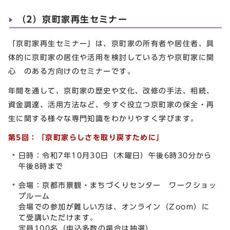
（2）京町家再生セミナー
「京町家再生セミナー」は、京町家の所有者や居住者、具
体的に京町家の居住や活用を検討している方や京町家に関
心 のある方向けのセミナーです。
年間を通して、京町家の歴史や文化、改修の手法、相続、
資金調達、活用方法など、今すぐ役立つ京町家の保全・再
生に関する様々な専門知識をわかりやすく学びます。
第5回：
「京町家らしさを取り戻すために」
日時：令和7年10月30日（木曜日）午後6時30分から
午後8時まで
会場：京都市景観・まちづくりセンター ワークショッ
プルーム
会場での参加が難しい方は、オンライン（Zoom）に
て受講いただけます。
定員100名（申込多数の場合は抽選）