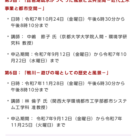
第5回：
「琵琶湖疏水がつくった風景と公共空間－近代土木
事業と都市空間－」
日時：令和7年10月24日（金曜日）午後6時30分から
午後8時10分まで
講師： 中嶋 節子 氏（京都大学大学院人間・環境学研
究科 教授）
申込期間：令和7年9月12日（金曜日）から令和7年10
月22日（水曜日）まで
第6回：
「鴨川－遊びの場としての歴史と風景－」
日時：令和7年11月28日（金曜日）午後6時30分から
午後8時10分まで
講師：林 倫子 氏（関西大学環境都市工学部都市システ
ム工学科 准教授）
申込期間： 令和7年9月12日（金曜日）から令和7年
11月25日（火曜日）まで