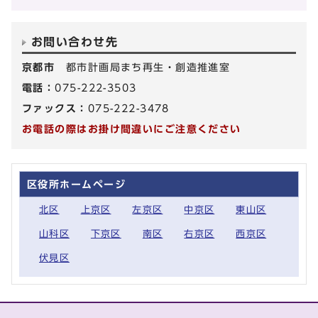
お問い合わせ先
京都市
都市計画局まち再生・創造推進室
電話：
075-222-3503
ファックス：
075-222-3478
お電話の際はお掛け間違いにご注意ください
区役所ホームページ
北区
上京区
左京区
中京区
東山区
山科区
下京区
南区
右京区
西京区
伏見区