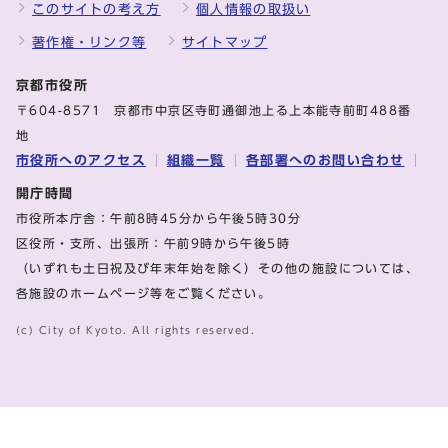
このサイトの考え方
個人情報の取扱い
著作権・リンク等
サイトマップ
京都市役所
〒604-8571 京都市中京区寺町通御池上る上本能寺前町488番
地
市役所へのアクセス
組織一覧
各部署へのお問い合わせ
開庁時間
市役所本庁舎：午前8時45分から午後5時30分
区役所・支所、出張所：午前9時から午後5時
（いずれも土日祝及び年末年始を除く）その他の施設については、
各施設のホームページ等をご覧ください。
(c) City of Kyoto. All rights reserved.