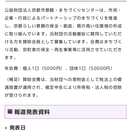
公益財団法人京都市景観・まちづくりセンターは、市民・
企業・行政によるパートナーシップのまちづくりを推進
し、京都らしい景観の保全・創造、質の高い住環境の形成
に取り組んでいます。当財団の活動趣旨に賛同していただ
ける方を賛助会員として募集しています。会費はまちづく
り活動、京町家の保全・再生事業等に活用させていただき
ます。
年会費：個人1口（5000円）、団体1口（50000円）
（補足）賛助会費は、当財団への寄附金として税法上の優
遇措置が適用され、確定申告により所得税・法人税の控除
が受けられます。
報道発表資料
発表日