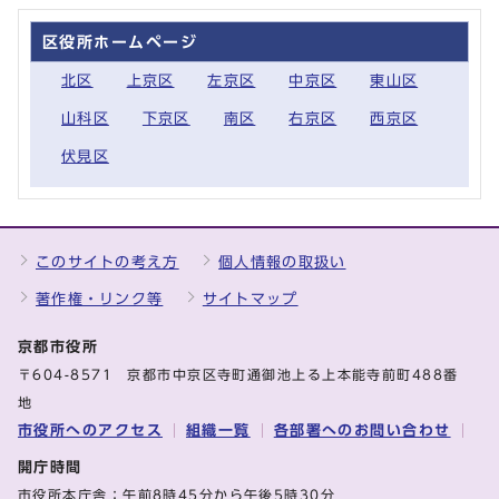
区役所ホームページ
北区
上京区
左京区
中京区
東山区
山科区
下京区
南区
右京区
西京区
伏見区
このサイトの考え方
個人情報の取扱い
著作権・リンク等
サイトマップ
京都市役所
〒604-8571 京都市中京区寺町通御池上る上本能寺前町488番
地
市役所へのアクセス
組織一覧
各部署へのお問い合わせ
開庁時間
市役所本庁舎：午前8時45分から午後5時30分