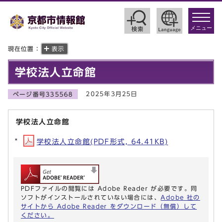
toggle
navigat
メニュー
現在位置：
表示
学校法人立命館
2025年3月25日
ページ番号335568
学校法人立命館
学校法人立命館(PDF形式, 64.41KB)
PDFファイルの閲覧には Adobe Reader が必要です。同
ソフトがインストールされていない場合には、
Adobe 社の
サイトから Adobe Reader をダウンロード（無償）して
ください。