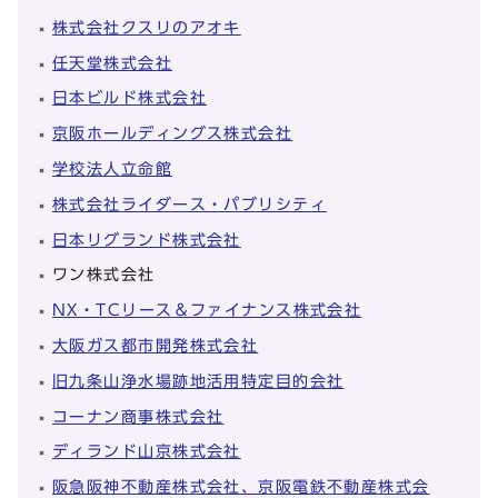
株式会社クスリのアオキ
任天堂株式会社
日本ビルド株式会社
京阪ホールディングス株式会社
学校法人立命館
株式会社ライダース・パブリシティ
日本リグランド株式会社
ワン株式会社
NX・TCリース＆ファイナンス株式会社
大阪ガス都市開発株式会社
旧九条山浄水場跡地活用特定目的会社
コーナン商事株式会社
ディランド山京株式会社
阪急阪神不動産株式会社、京阪電鉄不動産株式会