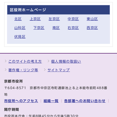
区役所ホームページ
北区
上京区
左京区
中京区
東山区
山科区
下京区
南区
右京区
西京区
伏見区
このサイトの考え方
個人情報の取扱い
著作権・リンク等
サイトマップ
京都市役所
〒604-8571 京都市中京区寺町通御池上る上本能寺前町488番
地
市役所へのアクセス
組織一覧
各部署へのお問い合わせ
開庁時間
市役所本庁舎：午前8時45分から午後5時30分