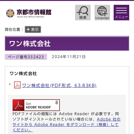
toggle
navigat
メニュー
現在位置：
表示
ワン株式会社
2024年11月21日
ページ番号332423
ワン株式会社
ワン株式会社(PDF形式, 63.83KB)
PDFファイルの閲覧には Adobe Reader が必要です。同
ソフトがインストールされていない場合には、
Adobe 社の
サイトから Adobe Reader をダウンロード（無償）して
ください。