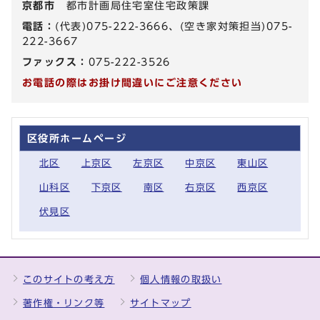
京都市
都市計画局住宅室住宅政策課
電話：
(代表)075-222-3666、(空き家対策担当)075-
222-3667
ファックス：
075-222-3526
お電話の際はお掛け間違いにご注意ください
区役所ホームページ
北区
上京区
左京区
中京区
東山区
山科区
下京区
南区
右京区
西京区
伏見区
このサイトの考え方
個人情報の取扱い
著作権・リンク等
サイトマップ