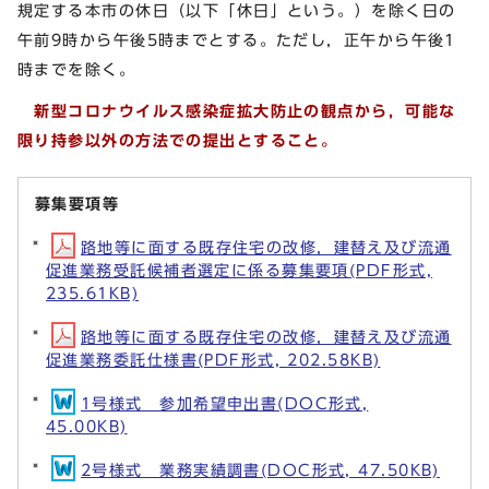
規定する本市の休日（以下「休日」という。）を除く日の
午前9時から午後5時までとする。ただし，正午から午後1
時までを除く。
新型コロナウイルス感染症拡大防止の観点から，可能な
限り持参以外の方法での提出とすること。
募集要項等
路地等に面する既存住宅の改修，建替え及び流通
促進業務受託候補者選定に係る募集要項(PDF形式,
235.61KB)
路地等に面する既存住宅の改修，建替え及び流通
促進業務委託仕様書(PDF形式, 202.58KB)
1号様式 参加希望申出書(DOC形式,
45.00KB)
2号様式 業務実績調書(DOC形式, 47.50KB)