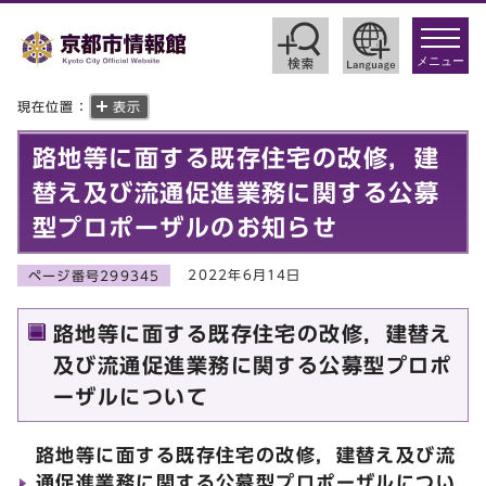
toggle
navigat
メニュー
現在位置：
表示
路地等に面する既存住宅の改修，建
替え及び流通促進業務に関する公募
型プロポーザルのお知らせ
2022年6月14日
ページ番号299345
路地等に面する既存住宅の改修，建替え
及び流通促進業務に関する公募型プロポ
ーザルについて
路地等に面する既存住宅の改修，建替え及び流
通促進業務に関する公募型プロポーザルについ