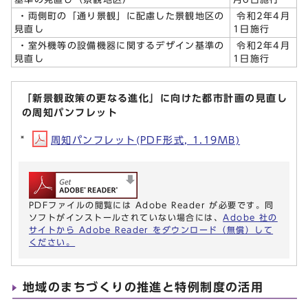
・両側町の「通り景観」に配慮した景観地区の
令和2年4月
見直し
1日施行
・室外機等の設備機器に関するデザイン基準の
令和2年4月
見直し
1日施行
「新景観政策の更なる進化」に向けた都市計画の見直し
の周知パンフレット
周知パンフレット(PDF形式, 1.19MB)
PDFファイルの閲覧には Adobe Reader が必要です。同
ソフトがインストールされていない場合には、
Adobe 社の
サイトから Adobe Reader をダウンロード（無償）して
ください。
地域のまちづくりの推進と特例制度の活用