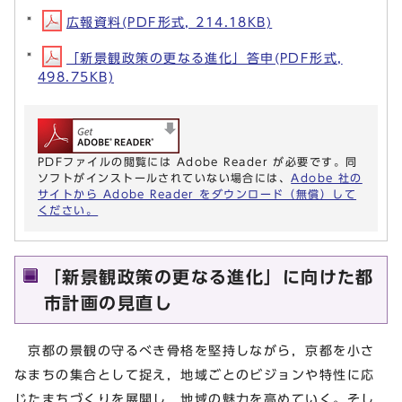
広報資料(PDF形式, 214.18KB)
「新景観政策の更なる進化」答申(PDF形式,
498.75KB)
PDFファイルの閲覧には Adobe Reader が必要です。同
ソフトがインストールされていない場合には、
Adobe 社の
サイトから Adobe Reader をダウンロード（無償）して
ください。
「新景観政策の更なる進化」に向けた都
市計画の見直し
京都の景観の守るべき骨格を堅持しながら，京都を小さ
なまちの集合として捉え，地域ごとのビジョンや特性に応
じたまちづくりを展開し，地域の魅力を高めていく。そし