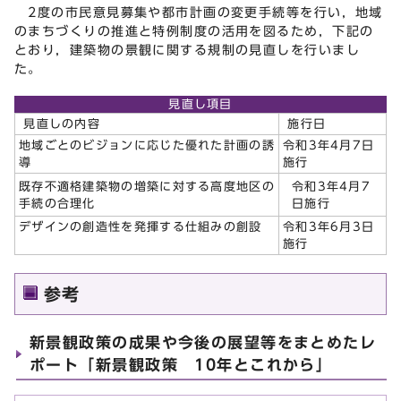
2度の市民意見募集や都市計画の変更手続等を行い，地域
のまちづくりの推進と特例制度の活用を図るため，下記の
とおり，建築物の景観に関する規制の見直しを行いまし
た。
見直し項目
見直しの内容
施行日
地域ごとのビジョンに応じた優れた計画の誘
令和3年4月7日
導
施行
令和3年4月7
既存不適格建築物の増築に対する高度地区の
日施行
手続の合理化
デザインの創造性を発揮する仕組みの創設
令和3年6月3日
施行
参考
新景観政策の成果や今後の展望等をまとめたレ
ポート「新景観政策 10年とこれから」