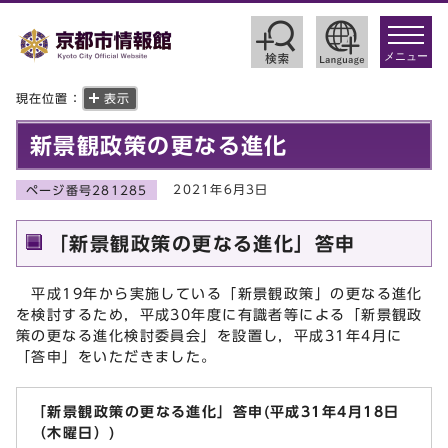
toggle
navigat
メニュー
現在位置：
表示
新景観政策の更なる進化
2021年6月3日
ページ番号281285
「新景観政策の更なる進化」答申
平成19年から実施している「新景観政策」の更なる進化
を検討するため，平成30年度に有識者等による「新景観政
策の更なる進化検討委員会」を設置し，平成31年4月に
「答申」をいただきました。
「新景観政策の更なる進化」答申(平成31年4月18日
（木曜日）)