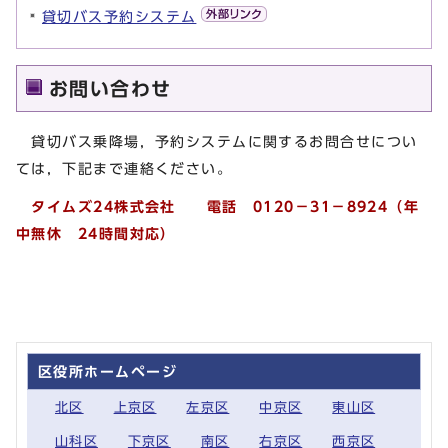
貸切バス予約システム
お問い合わせ
貸切バス乗降場，予約システムに関するお問合せについ
ては，下記まで連絡ください。
タイムズ24株式会社 電話 0120－31－8924（年
中無休 24時間対応）
区役所ホームページ
北区
上京区
左京区
中京区
東山区
山科区
下京区
南区
右京区
西京区