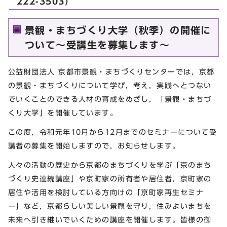
222-3503）
景観・まちづくり大学（秋季）の開催に
ついて～受講生を募集します～
公益財団法人 京都市景観・まちづくりセンターでは，京都
の景観・まちづくりについて学び，考え，実践へとつない
でいくことのできる人材の育成をめざし，「景観・まちづ
くり大学」を開催しています。
この度，令和元年10月から12月までのセミナーについて受
講者の募集を開始しますので，お知らせします。
人々の活動の歴史から京都のまちづくりを学ぶ「京のまち
づくり史連続講座」や京町家の所有者や居住者，京町家の
居住や活用を検討している方向けの「京町家再生セミナ
ー」など，京都らしい美しい景観を守り，住みよいまちを
未来へ引き継いでいくための講座を開催します。皆様の御