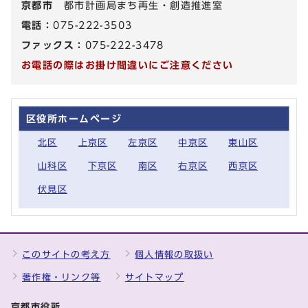
京都市
都市計画局まち再生・創造推進室
電話：
075-222-3503
ファックス：
075-222-3478
お電話の際はお掛け間違いにご注意ください
区役所ホームページ
北区
上京区
左京区
中京区
東山区
山科区
下京区
南区
右京区
西京区
伏見区
このサイトの考え方
個人情報の取扱い
著作権・リンク等
サイトマップ
京都市役所