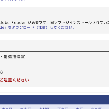
dobe Reader が必要です。同ソフトがインストールされて
eader をダウンロード（無償）してください。
・創造推進室
78
ご注意ください