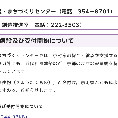
・まちづくりセンター（電話：354－8701）
創造推進室 電話：222-3503）
創設及び受付開始について
まちづくりセンターでは，京町家の保全・継承を支援する
家以外にも，近代和風建築など，京都のまちなみ景観を特
在しています。
京建物（きょうたてもの）」と名付け，京町家とともに次
ますので，お知らせします。
及び受付開始について
244.93KB)