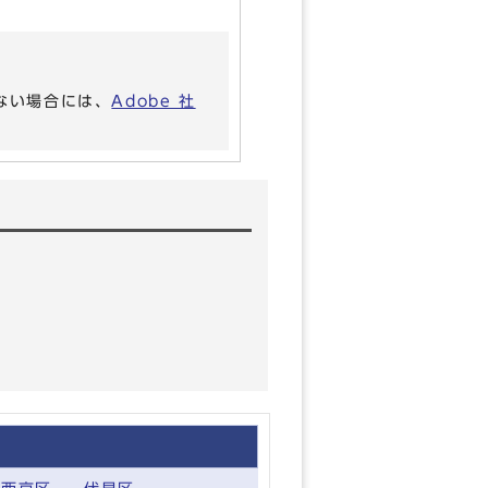
いない場合には、
Adobe 社