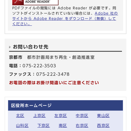
PDFファイルの閲覧には Adobe Reader が必要です。同
ソフトがインストールされていない場合には、
Adobe 社の
サイトから Adobe Reader をダウンロード（無償）して
ください。
お問い合わせ先
京都市
都市計画局まち再生・創造推進室
電話：
075-222-3503
ファックス：
075-222-3478
お電話の際はお掛け間違いにご注意ください
区役所ホームページ
北区
上京区
左京区
中京区
東山区
山科区
下京区
南区
右京区
西京区