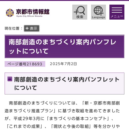
toggle
navigat
メニュー
現在位置：
表示
南部創造のまちづくり案内パンフレ
ットについて
2025年7月2日
ページ番号218693
南部創造のまちづくり案内パンフレット
について
南部創造のまちづくりについては、「新・京都市南部創
造まちづくり推進プラン」に基づき取組を進めてきました
が、平成29年3月に「まちづくりの基本コンセプト」、
「これまでの成果」、「現状と今後の取組」等を分かりや