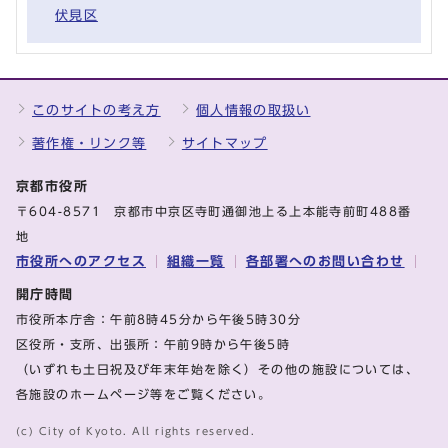
伏見区
このサイトの考え方
個人情報の取扱い
著作権・リンク等
サイトマップ
京都市役所
〒604-8571 京都市中京区寺町通御池上る上本能寺前町488番
地
市役所へのアクセス
組織一覧
各部署へのお問い合わせ
開庁時間
市役所本庁舎：午前8時45分から午後5時30分
区役所・支所、出張所：午前9時から午後5時
（いずれも土日祝及び年末年始を除く）その他の施設については、
各施設のホームページ等をご覧ください。
(c) City of Kyoto. All rights reserved.