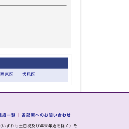
西京区
伏見区
組織一覧
各部署へのお問い合わせ
（いずれも土日祝及び年末年始を除く）そ