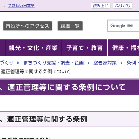
やさしい日本語
読み上げ
ふりがな
市役所へのアクセス
組織一覧
報
観光・文化・産業
子育て・教育
健康・福
づくり
まちづくり支援・調査・企画
空き家対策
条例
、適正管理等に関する条例について
、適正管理等に関する条例について
、適正管理等に関する条例