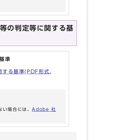
等の判定等に関する基
基準
る基準(PDF形式,
いない場合には、
Adobe 社