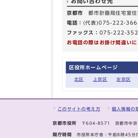
お問い合わせ先
京都市
都市計画局住宅室住
電話：
(代表)075-222-3
ファックス：
075-222-35
お電話の際はお掛け間違いに
区役所ホームページ
北区
上京区
左京区
このサイトの考え方
個人情報の
京都市役所
〒604-8571 京都市
開庁時間
市役所本庁舎：午前8時45分