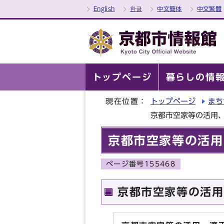
English
한글
中文簡体
中文繁體
トップページ
暮らしの情
現在位置：
トップページ
まち
京都市空家等の活用
京都市空家等の活用
ページ番号155468
京都市空家等の活用