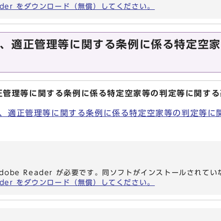
eader をダウンロード（無償）してください。
、適正管理等に関する条例に係る特定空家
正管理等に関する条例に係る特定空家等の判定等に関する
、適正管理等に関する条例に係る特定空家等の判定等に関す
dobe Reader が必要です。同ソフトがインストールされて
eader をダウンロード（無償）してください。