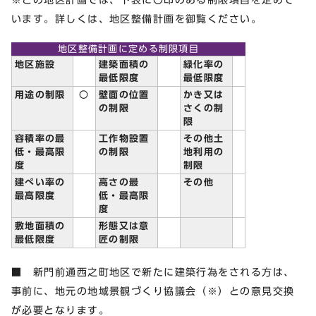
います。詳しくは、地区整備計画を御覧ください。
地区整備計画に定める制限項目
地区施設
建築面積の
緑化率の
最低限度
最低限度
用途の制限
〇
壁面の位置
かき又は
の制限
さくの制
限
容積率の最
工作物設置
その他土
低・最高限
の制限
地利用の
度
制限
建ぺい率の
高さの最
その他
最高限度
低・最高限
度
敷地面積の
形態又は意
最低限度
匠の制限
■ 新門前通西之町地区で新たに建築行為をされる方は、
事前に、地元の地域景観づくり協議会（※）との意見交換
が必要となります。