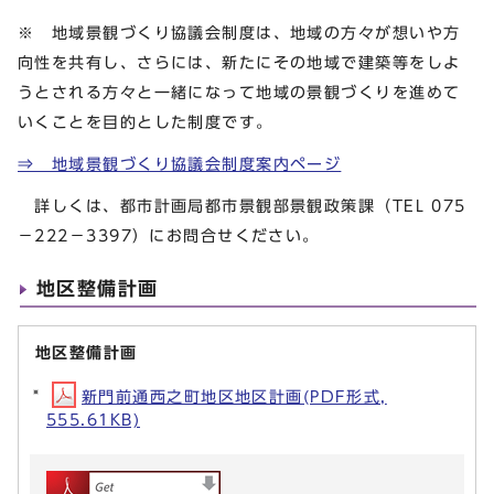
※ 地域景観づくり協議会制度は、地域の方々が想いや方
向性を共有し、さらには、新たにその地域で建築等をしよ
うとされる方々と一緒になって地域の景観づくりを進めて
いくことを目的とした制度です。
⇒ 地域景観づくり協議会制度案内ページ
詳しくは、都市計画局都市景観部景観政策課（TEL 075
－222－3397）にお問合せください。
地区整備計画
地区整備計画
新門前通西之町地区地区計画(PDF形式,
555.61KB)