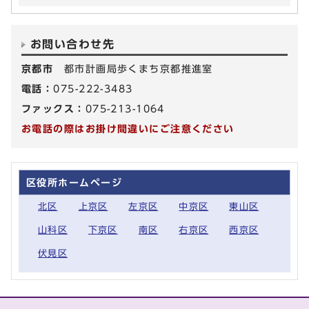
お問い合わせ先
京都市
都市計画局歩くまち京都推進室
電話：
075-222-3483
ファックス：
075-213-1064
お電話の際はお掛け間違いにご注意ください
区役所ホームページ
北区
上京区
左京区
中京区
東山区
山科区
下京区
南区
右京区
西京区
伏見区