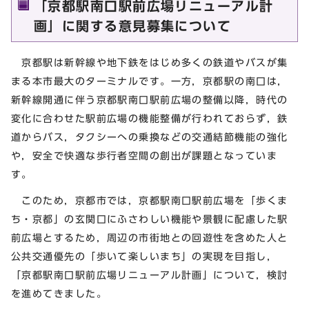
「京都駅南口駅前広場リニューアル計
画」に関する意見募集について
京都駅は新幹線や地下鉄をはじめ多くの鉄道やバスが集
まる本市最大のターミナルです。一方，京都駅の南口は，
新幹線開通に伴う京都駅南口駅前広場の整備以降，時代の
変化に合わせた駅前広場の機能整備が行われておらず，鉄
道からバス，タクシーへの乗換などの交通結節機能の強化
や，安全で快適な歩行者空間の創出が課題となっていま
す。
このため，京都市では，京都駅南口駅前広場を「歩くま
ち・京都」の玄関口にふさわしい機能や景観に配慮した駅
前広場とするため，周辺の市街地との回遊性を含めた人と
公共交通優先の「歩いて楽しいまち」の実現を目指し，
「京都駅南口駅前広場リニューアル計画」について，検討
を進めてきました。