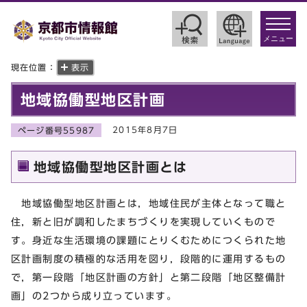
toggle
navigat
メニュー
現在位置：
表示
地域協働型地区計画
2015年8月7日
ページ番号55987
地域協働型地区計画とは
地域協働型地区計画とは，地域住民が主体となって職と
住，新と旧が調和したまちづくりを実現していくもので
す。身近な生活環境の課題にとりくむためにつくられた地
区計画制度の積極的な活用を図り，段階的に運用するもの
で，第一段階「地区計画の方針」と第二段階「地区整備計
画」の2つから成り立っています。