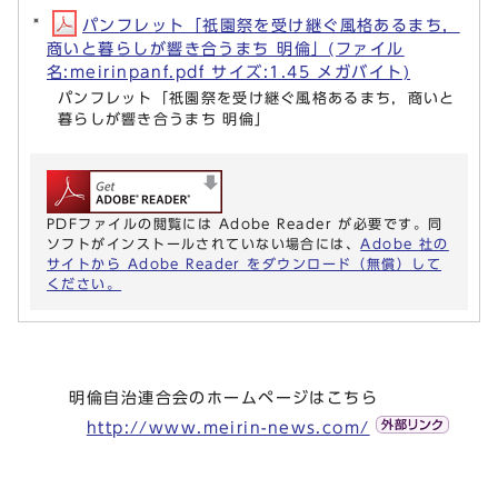
パンフレット「祇園祭を受け継ぐ風格あるまち，
商いと暮らしが響き合うまち 明倫」(ファイル
名:meirinpanf.pdf サイズ:1.45 メガバイト)
パンフレット「祇園祭を受け継ぐ風格あるまち，商いと
暮らしが響き合うまち 明倫」
PDFファイルの閲覧には Adobe Reader が必要です。同
ソフトがインストールされていない場合には、
Adobe 社の
サイトから Adobe Reader をダウンロード（無償）して
ください。
明倫自治連合会のホームページはこちら
http://www.meirin-news.com/