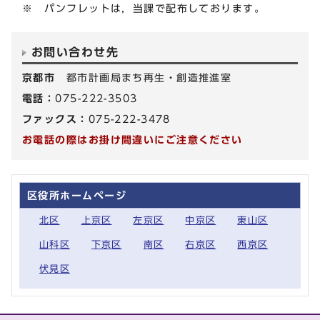
※ パンフレットは，当課で配布しております。
お問い合わせ先
京都市
都市計画局まち再生・創造推進室
電話：
075-222-3503
ファックス：
075-222-3478
お電話の際はお掛け間違いにご注意ください
区役所ホームページ
北区
上京区
左京区
中京区
東山区
山科区
下京区
南区
右京区
西京区
伏見区