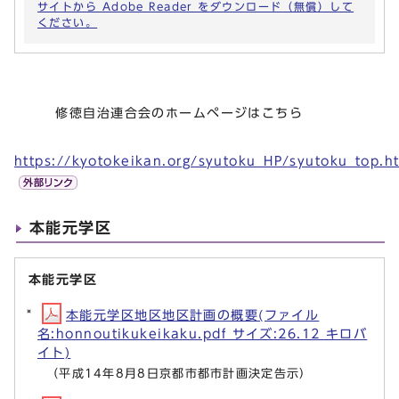
サイトから Adobe Reader をダウンロード（無償）して
ください。
修徳自治連合会のホームページはこちら
https://kyotokeikan.org/syutoku_HP/syutoku_top.h
本能元学区
本能元学区
本能元学区地区地区計画の概要(ファイル
名:honnoutikukeikaku.pdf サイズ:26.12 キロバ
イト)
（平成14年8月8日京都市都市計画決定告示）