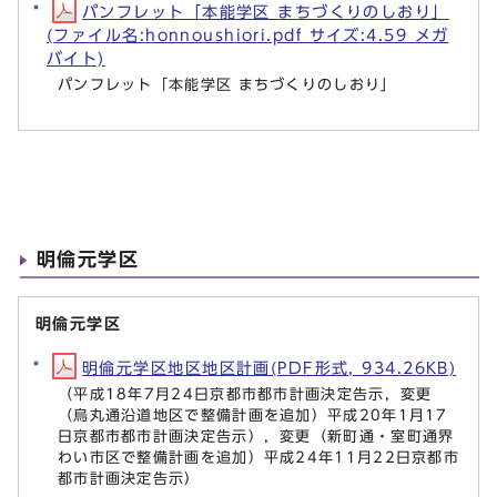
パンフレット「本能学区 まちづくりのしおり」
(ファイル名:honnoushiori.pdf サイズ:4.59 メガ
バイト)
パンフレット「本能学区 まちづくりのしおり」
明倫元学区
明倫元学区
明倫元学区地区地区計画(PDF形式, 934.26KB)
（平成18年7月24日京都市都市計画決定告示，変更
（烏丸通沿道地区で整備計画を追加）平成20年1月17
日京都市都市計画決定告示），変更（新町通・室町通界
わい市区で整備計画を追加）平成24年11月22日京都市
都市計画決定告示）