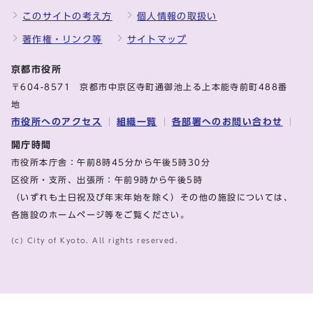
このサイトの考え方
個人情報の取扱い
著作権・リンク等
サイトマップ
京都市役所
〒604-8571 京都市中京区寺町通御池上る上本能寺前町488番
地
市役所へのアクセス
組織一覧
各部署へのお問い合わせ
開庁時間
市役所本庁舎：午前8時45分から午後5時30分
区役所・支所、出張所：午前9時から午後5時
（いずれも土日祝及び年末年始を除く）その他の施設については、
各施設のホームページ等をご覧ください。
(c) City of Kyoto. All rights reserved.