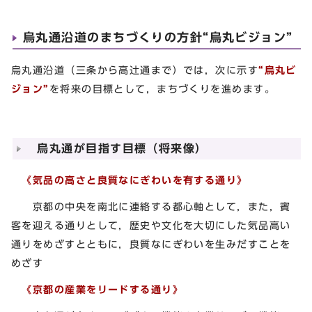
烏丸通沿道のまちづくりの方針“烏丸ビジョン”
烏丸通沿道（三条から高辻通まで）では，次に示す
“烏丸ビ
ジョン”
を将来の目標として，まちづくりを進めます。
烏丸通が目指す目標（将来像）
《気品の高さと良質なにぎわいを有する通り》
京都の中央を南北に連絡する都心軸として，また，賓
客を迎える通りとして，歴史や文化を大切にした気品高い
通りをめざすとともに，良質なにぎわいを生みだすことを
めざす
《京都の産業をリードする通り》