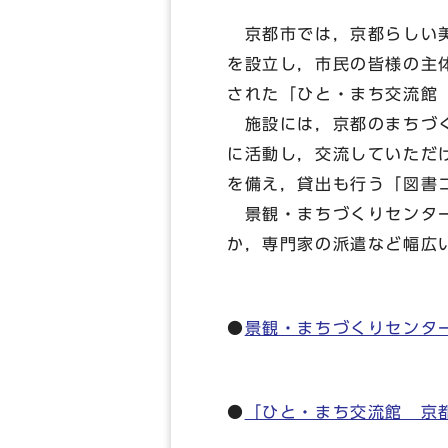
京都市では，京都らしい美
を設立し，市民の皆様の主
された「ひと・まち交流館
施設には，京都のまちづく
に活動し，交流していただ
を備え，貸出も行う「図書
景観・まちづくりセンター
か，専門家の派遣など幅広
●
景観・まちづくりセンタ
●
「ひと・まち交流館 京