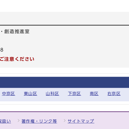
・創造推進室
78
ご注意ください
中京区
東山区
山科区
下京区
南区
右京区
取扱い
著作権・リンク等
サイトマップ