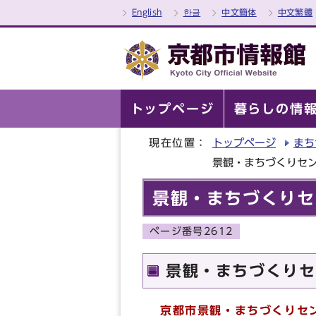
English
한글
中文簡体
中文繁體
トップページ
暮らしの情
現在位置：
トップページ
まち
景観・まちづくりセ
景観・まちづくりセ
ページ番号2612
景観・まちづくりセ
京都市景観・まちづくりセ