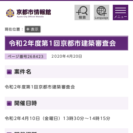
toggle
navigat
メニュー
現在位置：
表示
令和2年度第1回京都市建築審査会
2020年4月20日
ページ番号268423
案件名
令和2年度第1回京都市建築審査会
開催日時
令和2年4月10日（金曜日）13時30分～14時15分