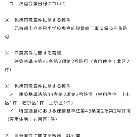
ウ 次回会議日程について
⑷ 包括同意案件に関する報告
元京都市立楽只小学校複合施設整備工事に係る日影許
可
⑸ 同意案件に関する審議
建築基準法第43条第2項第2号許可（専用住宅：北区2
件）
⑹ 包括同意案件に関する報告
ア 建築基準法第43条第2項第2号許可（専用住宅：山科
区1件，右京区1件，上京区1件）
イ 特定通路における建築基準法第43条第2項第2号許可
（専用住宅：右京区1件）
⑺ 同意案件に関する審議 非公開