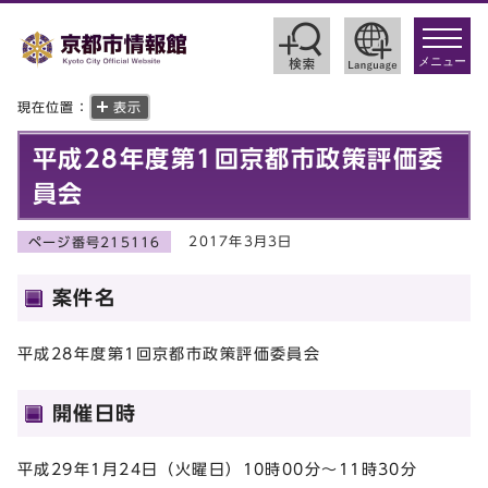
toggle
navigat
メニュー
現在位置：
表示
平成28年度第1回京都市政策評価委
員会
2017年3月3日
ページ番号215116
案件名
平成28年度第1回京都市政策評価委員会
開催日時
平成29年1月24日（火曜日）10時00分～11時30分