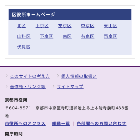
区役所ホームページ
北区
上京区
左京区
中京区
東山区
山科区
下京区
南区
右京区
西京区
伏見区
このサイトの考え方
個人情報の取扱い
著作権・リンク等
サイトマップ
京都市役所
〒604-8571 京都市中京区寺町通御池上る上本能寺前町488番
地
市役所へのアクセス
組織一覧
各部署へのお問い合わせ
開庁時間