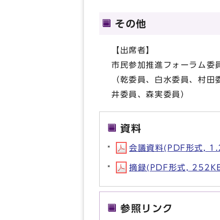
その他
【出席者】
市民参加推進フォーラム委
（乾委員、白水委員、村田
井委員、森実委員）
資料
会議資料(PDF形式, 1.
摘録(PDF形式, 252K
参照リンク