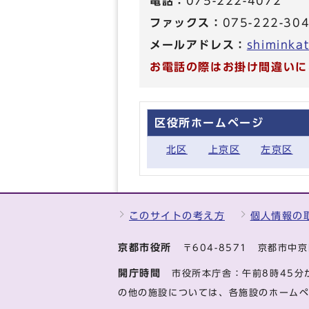
電話：
075-222-4072
ファックス：
075-222-30
メールアドレス：
shiminkat
お電話の際はお掛け間違いに
区役所ホームページ
北区
上京区
左京区
このサイトの考え方
個人情報の
京都市役所
〒604-8571 京都市
開庁時間
市役所本庁舎：午前8時45分
の他の施設については、各施設のホーム