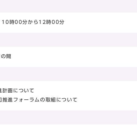
10時00分から12時00分
庁の間
進計画について
加推進フォーラムの取組について