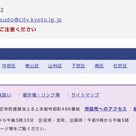
42
sudo@city.kyoto.lg.jp
ご注意ください
中京区
東山区
山科区
下京区
南区
右京区
取扱い
著作権・リンク等
サイトマップ
市役所へのアクセス
中京区寺町通御池上る上本能寺前町488番地
から午後5時30分
区役所・支所、出張所：午前9時から午後5時
ページ等をご覧ください。