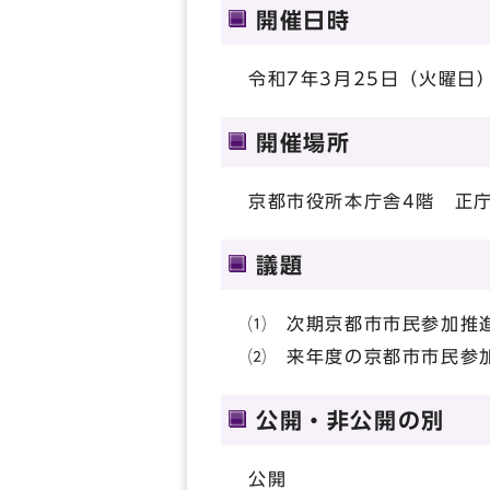
開催日時
令和7年3月25日（火曜日）
開催場所
京都市役所本庁舎4階 正
議題
⑴ 次期京都市市民参加推
⑵ 来年度の京都市市民参
公開・非公開の別
公開