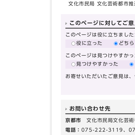
文化市民局 文化芸術都市推
このページに対してご意
このページは役に立ちました
役に立った
どちら
このページは見つけやすかっ
見つけやすかった
お寄せいただいたご意見は、
お問い合わせ先
京都市
文化市民局文化芸術
電話：
075-222-3119、