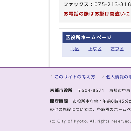
ファックス：
075-213-31
お電話の際はお掛け間違いに
区役所ホームページ
北区
上京区
左京区
このサイトの考え方
個人情報の
京都市役所
〒604-8571 京都市
開庁時間
市役所本庁舎：午前8時45分
の他の施設については、各施設のホーム
(c) City of Kyoto. All rights reserved