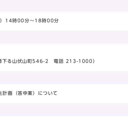
）14時00分～18時00分
る山伏山町546-2 電話 213-1000）
生計画（答申案）について