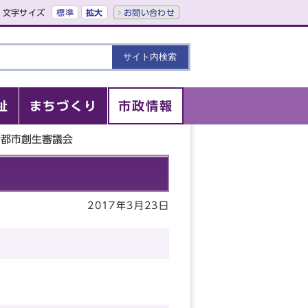
文字サイズ
標準
拡大
お問い合わせ
祉
まちづくり
市政情報
術都市創生審議会
2017年3月23日