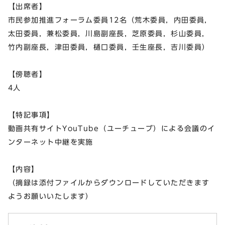
【出席者】
市民参加推進フォーラム委員12名（荒木委員，内田委員，
太田委員，兼松委員，川島副座長，芝原委員，杉山委員，
竹内副座長，津田委員，樋口委員，壬生座長，吉川委員）
【傍聴者】
4人
【特記事項】
動画共有サイトYouTube（ユーチューブ）による会議のイ
ンターネット中継を実施
【内容】
（摘録は添付ファイルからダウンロードしていただきます
ようお願いいたします）