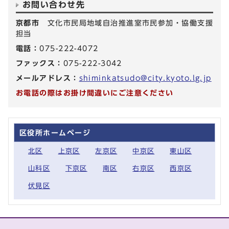
お問い合わせ先
京都市
文化市民局地域自治推進室市民参加・協働支援
担当
電話：
075-222-4072
ファックス：
075-222-3042
メールアドレス：
shiminkatsudo@city.kyoto.lg.jp
お電話の際はお掛け間違いにご注意ください
区役所ホームページ
北区
上京区
左京区
中京区
東山区
山科区
下京区
南区
右京区
西京区
伏見区