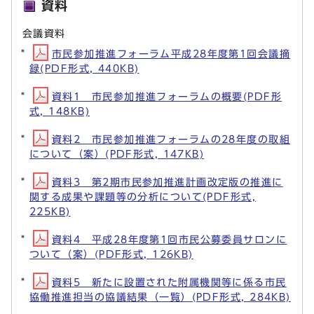
資料
会議資料
市民参加推進フォーラム平成28年度第1回会議摘
録(PDF形式, 440KB)
資料1 市民参加推進フォーラムの概要(PDF形
式, 148KB)
資料2 市民参加推進フォーラムの28年度の取組
について（案）(PDF形式, 147KB)
資料3 第2期市民参加推進計画改定版の推進に
関する成果や課題等の分析について(PDF形式,
225KB)
資料4 平成28年度第1回市民公募委員サロンに
ついて（案）(PDF形式, 126KB)
資料5 新たに設置された附属機関等に係る市民
協働推進担当の協議結果（一覧）(PDF形式, 284KB)