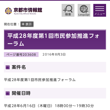
toggle
navigat
メニュー
現在位置：
表示
平成28年度第1回市民参加推進フォ
ーラム
2016年8月3日
ページ番号203608
案件名
平成28年度第1回市民参加推進フォーラム
開催日時
平成28年6月16日（木曜日）18時00分～19時30分