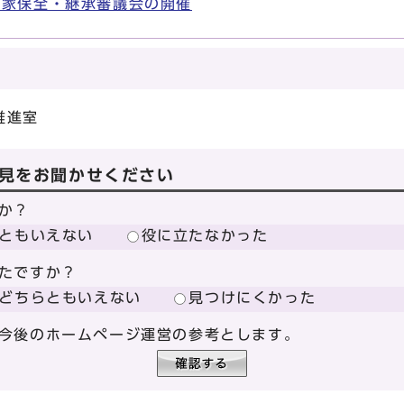
町家保全・継承審議会の開催
推進室
見をお聞かせください
か？
ともいえない
役に立たなかった
たですか？
どちらともいえない
見つけにくかった
今後のホームページ運営の参考とします。