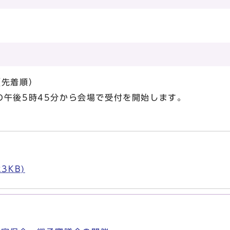
先着順）
の午後5時45分から会場で受付を開始します。
。
3KB)