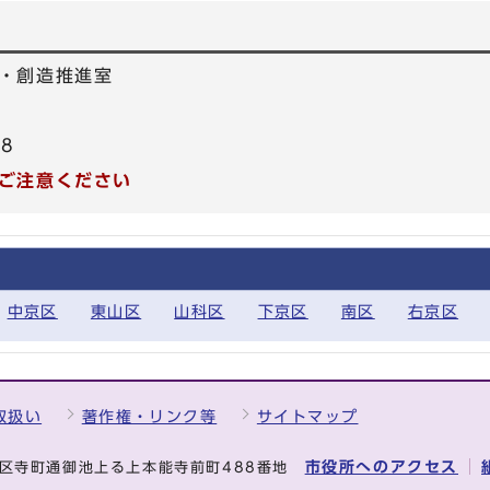
・創造推進室
78
ご注意ください
中京区
東山区
山科区
下京区
南区
右京区
取扱い
著作権・リンク等
サイトマップ
市役所へのアクセス
中京区寺町通御池上る上本能寺前町488番地