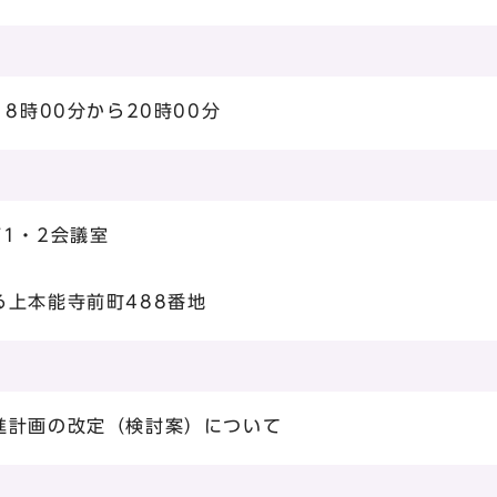
8時00分から20時00分
1・2会議室
上本能寺前町488番地
進計画の改定（検討案）について