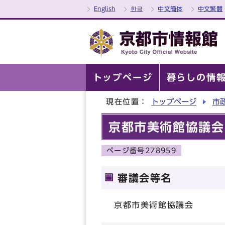
English
한글
中文簡体
中文繁體
トップページ
暮らしの情
現在位置：
トップページ
市
京都市美術館協議会
ページ番号278959
審議会等名
京都市美術館協議会