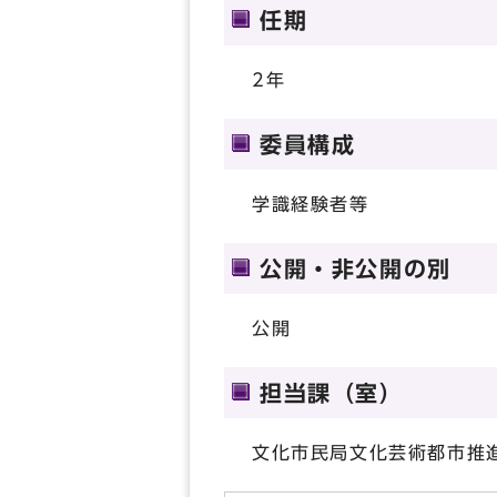
任期
2年
委員構成
学識経験者等
公開・非公開の別
公開
担当課（室）
文化市民局文化芸術都市推