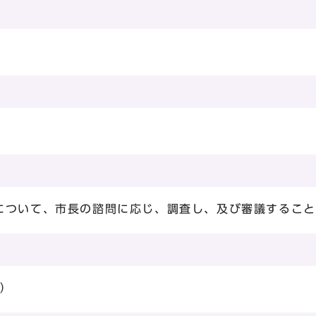
）
について、市長の諮問に応じ、調査し、及び審議すること
在）