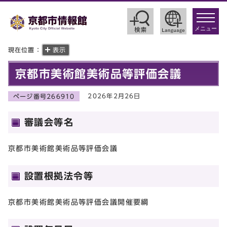
toggle
navigat
メニュー
現在位置：
表示
京都市美術館美術品等評価会議
2026年2月26日
ページ番号266910
審議会等名
京都市美術館美術品等評価会議
設置根拠法令等
京都市美術館美術品等評価会議開催要綱