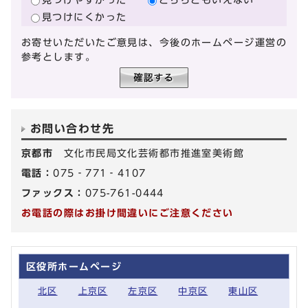
見つけにくかった
お寄せいただいたご意見は、今後のホームページ運営の
参考とします。
お問い合わせ先
京都市
文化市民局文化芸術都市推進室美術館
電話：
075‐771‐4107
ファックス：
075-761-0444
お電話の際はお掛け間違いにご注意ください
区役所ホームページ
北区
上京区
左京区
中京区
東山区