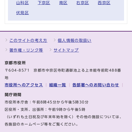
山科区
下京区
南区
右京区
西京区
伏見区
このサイトの考え方
個人情報の取扱い
著作権・リンク等
サイトマップ
京都市役所
〒604-8571 京都市中京区寺町通御池上る上本能寺前町488番
地
市役所へのアクセス
組織一覧
各部署へのお問い合わせ
開庁時間
市役所本庁舎：午前8時45分から午後5時30分
区役所・支所、出張所：午前9時から午後5時
（いずれも土日祝及び年末年始を除く）その他の施設については、
各施設のホームページ等をご覧ください。