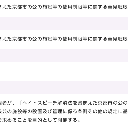
まえた京都市の公の施設等の使用制限等に関する意見聴取
まえた京都市の公の施設等の使用制限等に関する意見聴取
）
理者が、「ヘイトスピーチ解消法を踏まえた京都市の公の
該公の施設等の設置及び管理に係る条例その他の規定に基
を求めることを目的として開催する。