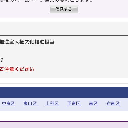
今後のホームページ運営の参考とします。
推進室人権文化推進担当
39
ご注意ください
中京区
東山区
山科区
下京区
南区
右京区