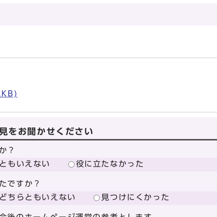
）
KB)
見をお聞かせください
か？
ともいえない
役に立たなかった
たですか？
どちらともいえない
見つけにくかった