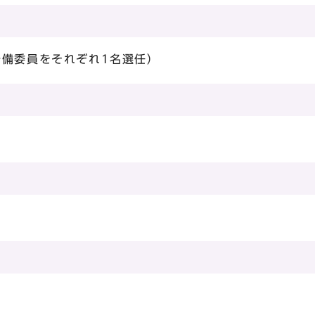
予備委員をそれぞれ1名選任）