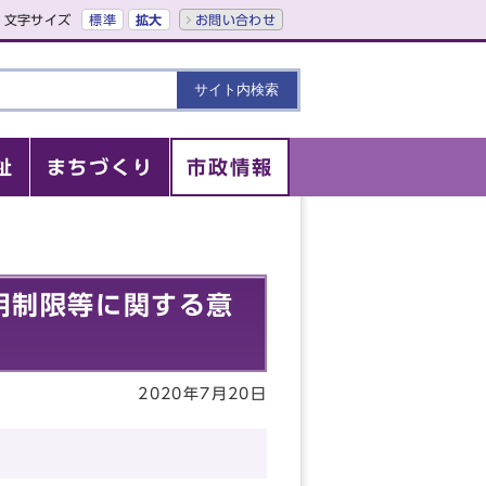
文字サイズ
標準
拡大
お問い合わせ
祉
まちづくり
市政情報
用制限等に関する意
2020年7月20日