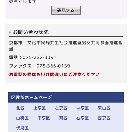
参考とします。
お問い合わせ先
京都市
文化市民局共生社会推進室男女共同参画推進担
当
電話：
075-222-3091
ファックス：
075-366-0139
お電話の際はお掛け間違いにご注意ください
区役所ホームページ
北区
上京区
左京区
中京区
東山区
山科区
下京区
南区
右京区
西京区
伏見区