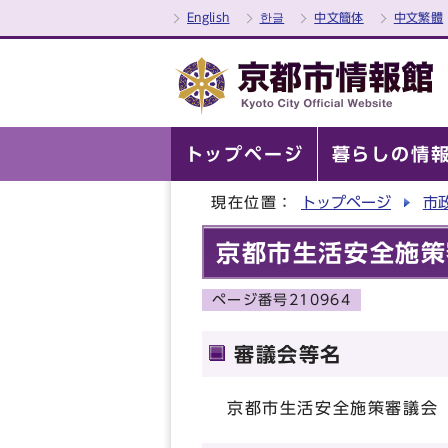
English
한글
中文簡体
中文繁體
トップページ
暮らしの情
現在位置：
トップページ
市
京都市生活安全施策
ページ番号210964
審議会等名
京都市生活安全施策審議会