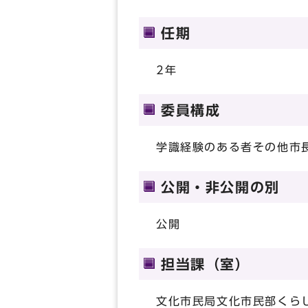
任期
2年
委員構成
学識経験のある者その他市
公開・非公開の別
公開
担当課（室）
文化市民局文化市民部くら