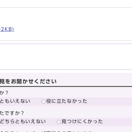
）
2KB)
見をお聞かせください
か？
ともいえない
役に立たなかった
たですか？
どちらともいえない
見つけにくかった