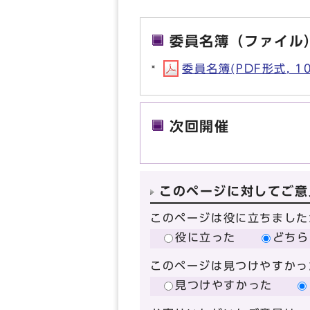
委員名簿（ファイル
委員名簿(PDF形式, 10
次回開催
このページに対してご意
このページは役に立ちました
役に立った
どちら
このページは見つけやすかっ
見つけやすかった