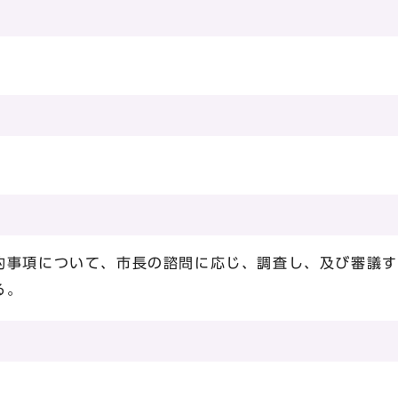
）
的事項について、市長の諮問に応じ、調査し、及び審議す
る。