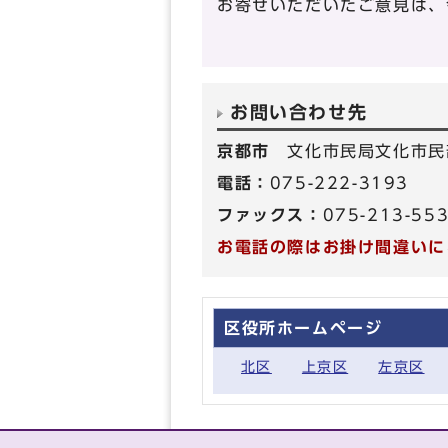
お寄せいただいたご意見は、
お問い合わせ先
京都市
文化市民局文化市民
電話：
075-222-3193
ファックス：
075-213-55
お電話の際はお掛け間違いに
区役所ホームページ
北区
上京区
左京区