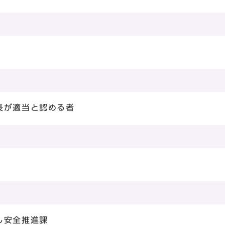
長が適当と認める者
し安全推進課