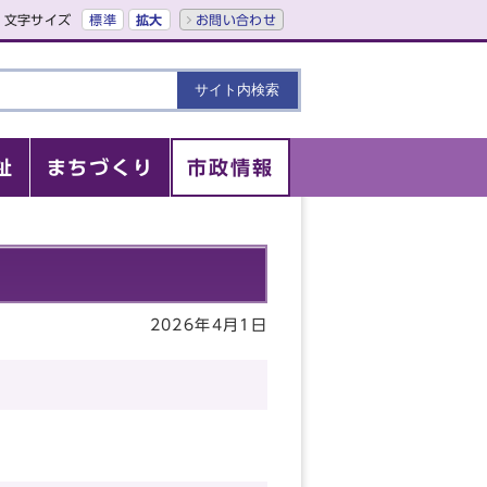
文字サイズ
標準
拡大
お問い合わせ
祉
まちづくり
市政情報
2026年4月1日