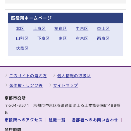
区役所ホームページ
北区
上京区
左京区
中京区
東山区
山科区
下京区
南区
右京区
西京区
伏見区
このサイトの考え方
個人情報の取扱い
著作権・リンク等
サイトマップ
京都市役所
〒604-8571 京都市中京区寺町通御池上る上本能寺前町488番
地
市役所へのアクセス
組織一覧
各部署へのお問い合わせ
開庁時間