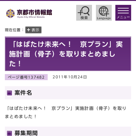
toggle
navigat
メニュー
現在位置：
表示
「はばたけ未来へ！ 京プラン」実
施計画（骨子）を取りまとめまし
た！
2011年10月24日
ページ番号137482
案件名
「はばたけ未来へ！ 京プラン」実施計画（骨子）を取り
まとめました！
募集期間