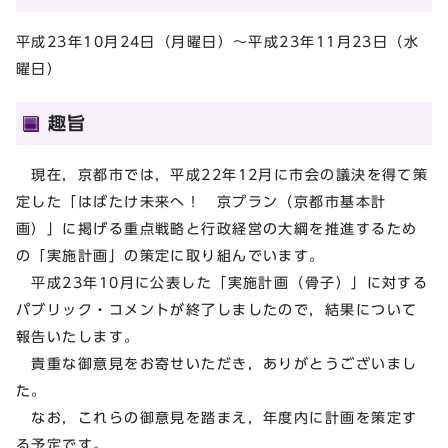
平成23年10月24日（月曜日）～平成23年11月23日（水
曜日）
趣旨
現在，京都市では，平成22年12月に市会の議決を得て策
定した「はばたけ未来へ！ 京プラン（京都市基本計
画）」に掲げる重点戦略と行政経営の大綱を推進するため
の「実施計画」の策定に取り組んでいます。
平成23年10月に公表した「実施計画（骨子）」に対する
パブリック・コメントが終了しましたので，結果について
報告いたします。
貴重な御意見をお寄せいただき，ありがとうございまし
た。
なお，これらの御意見を踏まえ，年度内に計画を策定す
る予定です。