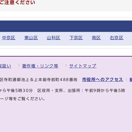
ご注意ください
中京区
東山区
山科区
下京区
南区
右京区
取扱い
著作権・リンク等
サイトマップ
市役所へのアクセス
中京区寺町通御池上る上本能寺前町488番地
から午後5時30分
区役所・支所、出張所：午前9時から午後5時
ページ等をご覧ください。
.