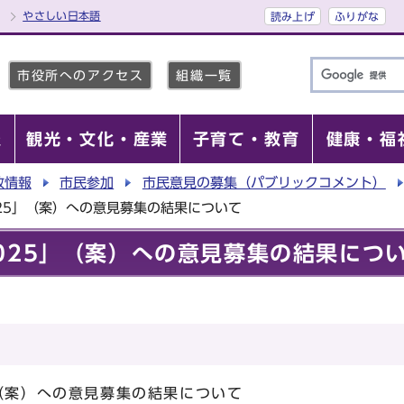
やさしい日本語
読み上げ
ふりがな
市役所へのアクセス
組織一覧
報
観光・文化・産業
子育て・教育
健康・福
政情報
市民参加
市民意見の募集（パブリックコメント）
25」（案）への意見募集の結果について
025」（案）への意見募集の結果につ
（案）への意見募集の結果について