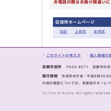
お電話の際はお掛け間違いに
区役所ホームページ
北区
上京区
左京区
このサイトの考え方
個人情報の
京都市役所
〒604-8571 京都市
開庁時間
市役所本庁舎：午前8時45分
の他の施設については、各施設のホーム
(c) City of Kyoto. All rights reserved