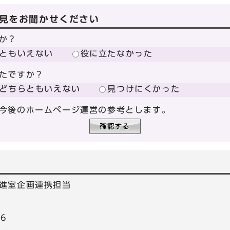
見をお聞かせください
か？
ともいえない
役に立たなかった
たですか？
どちらともいえない
見つけにくかった
今後のホームページ運営の参考とします。
進室企画連携担当
66