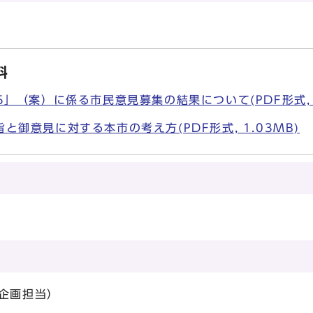
料
」（案）に係る市民意見募集の結果について(PDF形式, 1
御意見に対する本市の考え方(PDF形式, 1.03MB)
所
企画担当）