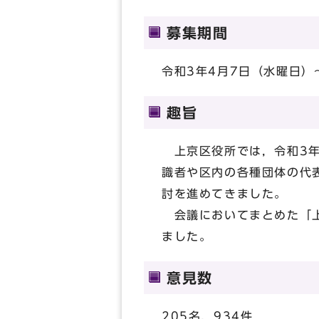
募集期間
令和3年4月7日（水曜日）
趣旨
上京区役所では，令和3年
識者や区内の各種団体の代
討を進めてきました。
会議においてまとめた「上
ました。
意見数
205名，934件