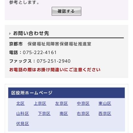
参考とします。
お問い合わせ先
京都市
保健福祉局障害保健福祉推進室
電話：
075-222-4161
ファックス：
075-251-2940
お電話の際はお掛け間違いにご注意ください
区役所ホームページ
北区
上京区
左京区
中京区
東山区
山科区
下京区
南区
右京区
西京区
伏見区