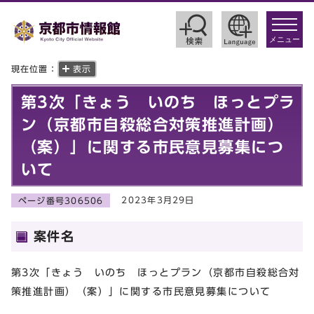
toggle
navigat
メニュー
現在位置：
表示
第3次「きょう いのち ほっとプラ
ン（京都市自殺総合対策推進計画）
（案）」に関する市民意見募集につ
いて
2023年3月29日
ページ番号306506
案件名
第3次「きょう いのち ほっとプラン（京都市自殺総合対
策推進計画）（案）」に関する市民意見募集について