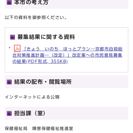
本市の考え方
以下の資料を御参照ください。
募集結果に関する資料
「きょう いのち ほっとプラン―京都市自殺総
合対策推進計画―（改定）」改定案への市民意見募集
の結果(PDF形式, 355KB)
結果の配布・閲覧場所
インターネットによる公開
担当課（室）
保健福祉局 障害保健福祉推進室