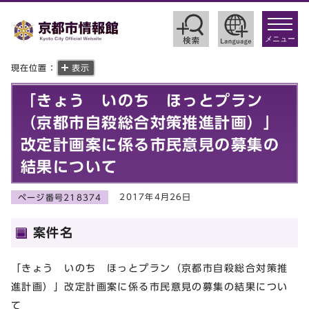
toggle
navigat
メニュー
現在位置：
表示
「きょう いのち ほっとプラン
（京都市自殺総合対策推進計画）」
改定計画案に係る市民意見の募集の
結果について
2017年4月26日
ページ番号218374
案件名
「きょう いのち ほっとプラン（京都市自殺総合対策推
進計画）」改定計画案に係る市民意見の募集の結果につい
て