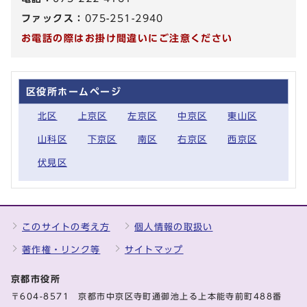
ファックス：
075-251-2940
お電話の際はお掛け間違いにご注意ください
区役所ホームページ
北区
上京区
左京区
中京区
東山区
山科区
下京区
南区
右京区
西京区
伏見区
このサイトの考え方
個人情報の取扱い
著作権・リンク等
サイトマップ
京都市役所
〒604-8571 京都市中京区寺町通御池上る上本能寺前町488番