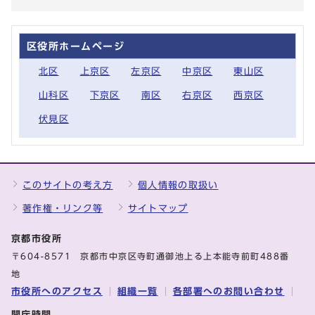
区役所ホームページ
北区
上京区
左京区
中京区
東山区
山科区
下京区
南区
右京区
西京区
伏見区
このサイトの考え方
個人情報の取扱い
著作権・リンク等
サイトマップ
京都市役所
〒604-8571 京都市中京区寺町通御池上る上本能寺前町488番
地
市役所へのアクセス
組織一覧
各部署へのお問い合わせ
開庁時間