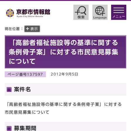
toggle
navigat
メニュー
現在位置：
表示
「高齢者福祉施設等の基準に関する
条例骨子案」に対する市民意見募集
について
2012年9月5日
ページ番号137597
案件名
「高齢者福祉施設等の基準に関する条例骨子案」に対する
市民意見募集について
募集期間