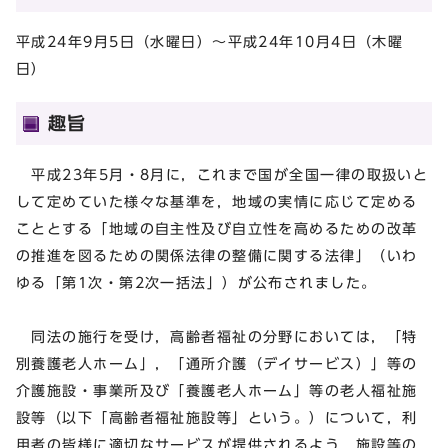
平成24年9月5日（水曜日）～平成24年10月4日（木曜
日）
趣旨
平成23年5月・8月に，これまで国が全国一律の取扱いと
して定めていた様々な基準を，地域の実情に応じて定める
こととする「地域の自主性及び自立性を高めるための改革
の推進を図るための関係法律の整備に関する法律」（いわ
ゆる「第1次・第2次一括法」）が公布されました。
同法の施行を受け，高齢者福祉の分野においては，「特
別養護老人ホーム」，「通所介護（デイサービス）」等の
介護施設・事業所及び「養護老人ホーム」等の老人福祉施
設等（以下「高齢者福祉施設等」という。）について，利
用者の皆様に適切なサービスが提供されるよう，施設等の