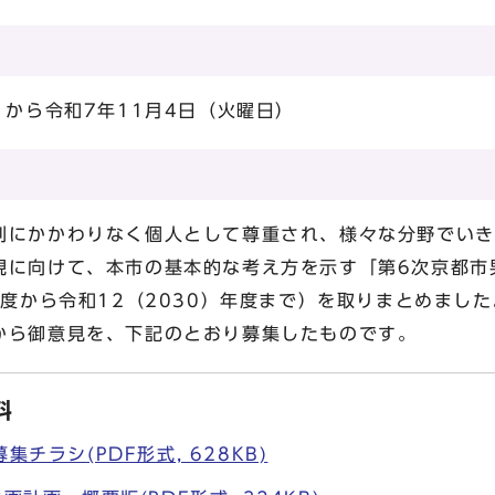
）から令和7年11月4日（火曜日）
別にかかわりなく個人として尊重され、様々な分野でいき
現に向けて、本市の基本的な考え方を示す「第6次京都市
年度から令和12（2030）年度まで）を取りまとめました
から御意見を、下記のとおり募集したものです。
料
チラシ(PDF形式, 628KB)