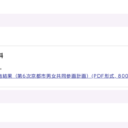
料
。
結果（第6次京都市男女共同参画計画）(PDF形式, 800
所