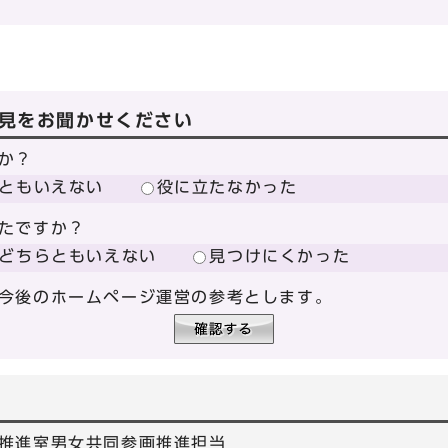
見をお聞かせください
か？
ともいえない
役に立たなかった
たですか？
どちらともいえない
見つけにくかった
今後のホームページ運営の参考とします。
推進室男女共同参画推進担当