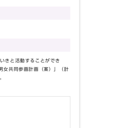
いきと活動することができ
男女共同参画計画（案）」（計
。