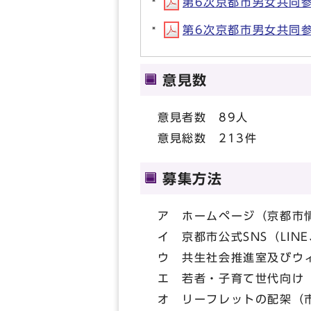
第6次京都市男女共同参画
第6次京都市男女共同参画
意見数
意見者数 89人
意見総数 213件
募集方法
ア ホームページ（京都
イ 京都市公式SNS（LINE
ウ 共生社会推進室及びウィン
エ 若者・子育て世代向け
オ リーフレットの配架（