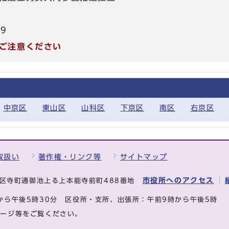
39
ご注意ください
中京区
東山区
山科区
下京区
南区
右京区
取扱い
著作権・リンク等
サイトマップ
市役所へのアクセス
中京区寺町通御池上る上本能寺前町488番地
から午後5時30分
区役所・支所、出張所：午前9時から午後5時
ページ等をご覧ください。