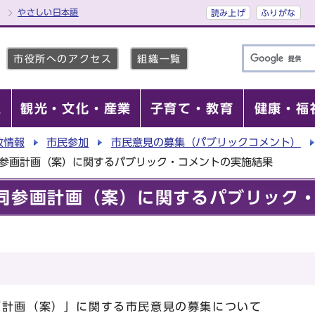
やさしい日本語
読み上げ
ふりがな
市役所へのアクセス
組織一覧
報
観光・文化・産業
子育て・教育
健康・福
政情報
市民参加
市民意見の募集（パブリックコメント）
同参画計画（案）に関するパブリック・コメントの実施結果
同参画計画（案）に関するパブリック
画計画（案）」に関する市民意見の募集について