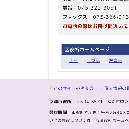
電話：
075-222-3091
ファックス：
075-366-01
お電話の際はお掛け間違いに
区役所ホームページ
北区
上京区
左京区
このサイトの考え方
個人情報の
京都市役所
〒604-8571 京都市
開庁時間
市役所本庁舎：午前8時45分
の他の施設については、各施設のホーム