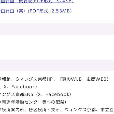
計画 概要版(PDF形式, 324KB)
計画（案）(PDF形式, 2.53MB)
市情報館、ウィングス京都HP、「真のWLB」応
、X、Facebook）
グス京都SNS（X、Facebook）
（青少年活動センター等への配架）
市役所案内所、各区役所・支所、ウィングス京都、市立図