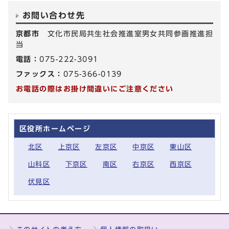
お問い合わせ先
京都市
文化市民局共生社会推進室男女共同参画推進担
当
電話：
075-222-3091
ファックス：
075-366-0139
お電話の際はお掛け間違いにご注意ください
区役所ホームページ
北区
上京区
左京区
中京区
東山区
山科区
下京区
南区
右京区
西京区
伏見区