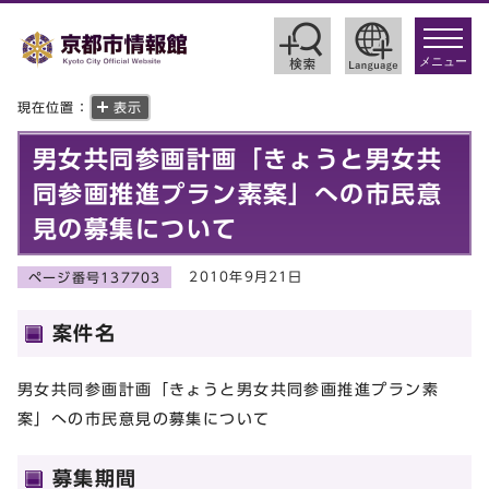
toggle
navigat
メニュー
現在位置：
表示
男女共同参画計画「きょうと男女共
同参画推進プラン素案」への市民意
見の募集について
2010年9月21日
ページ番号137703
案件名
男女共同参画計画「きょうと男女共同参画推進プラン素
案」への市民意見の募集について
募集期間