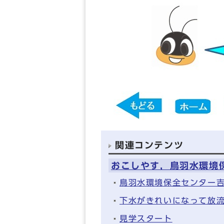
関連コンテンツ
おこしやす，鳥羽水環境
鳥羽水環境保全センター
下水がきれいになって放
見学スタート