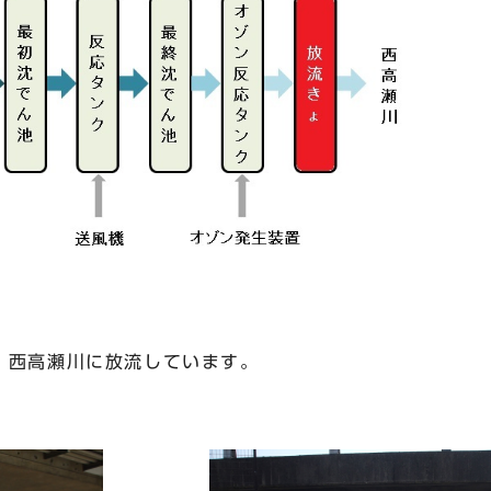
西高瀬川に放流しています。