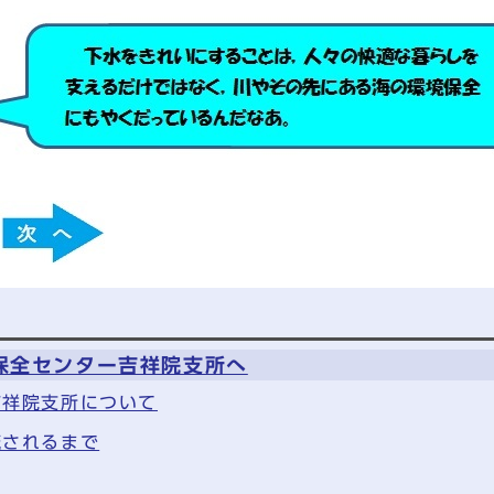
保全センター吉祥院支所へ
吉祥院支所について
流されるまで