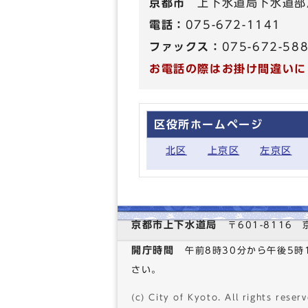
京都市
上下水道局下水道部
電話：
075-672-1141
ファックス：
075-672-58
お電話の際はお掛け間違いに
区役所ホームページ
北区
上京区
左京区
京都市上下水道局
〒601-811
開庁時間
午前8時30分から午後5
さい。
(c) City of Kyoto. All rights reserv