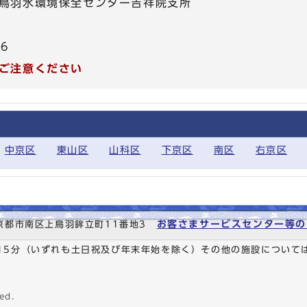
鳥羽水環境保全センター吉祥院支所
86
ご注意ください
中京区
東山区
山科区
下京区
南区
右京区
お客さまサービスセンター等の
6 京都市南区上鳥羽鉾立町11番地3
時15分（いずれも土日祝及び年末年始を除く）その他の施設について
ed.