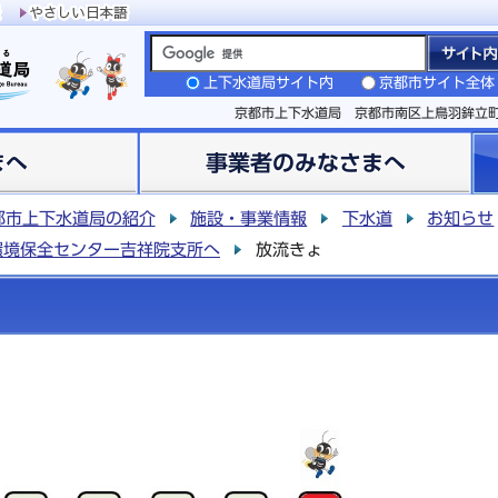
上下水道局サイト内
京都市サイト全体
京都市上下水道局 京都市南区上鳥羽鉾立
まへ
事業者のみなさまへ
都市上下水道局の紹介
施設・事業情報
下水道
お知らせ
環境保全センター吉祥院支所へ
放流きょ