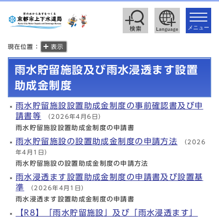
toggle
navigat
メニュー
現在位置：
表示
雨水貯留施設及び雨水浸透ます設置
助成金制度
雨水貯留施設設置助成金制度の事前確認書及び申
請書等
（2026年4月6日）
雨水貯留施設設置助成金制度の申請書
雨水貯留施設の設置助成金制度の申請方法
（2026
年4月1日）
雨水貯留施設の設置助成金制度の申請方法
雨水浸透ます設置助成金制度の申請書及び設置基
準
（2026年4月1日）
雨水浸透ます設置助成金制度の申請書
【R8】「雨水貯留施設」及び「雨水浸透ます」