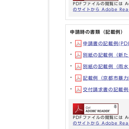
PDFファイルの閲覧には A
のサイトから Adobe R
申請時の書類（記載例）
申請書の記載例(PDF形
別紙の記載例（新たに
別紙の記載例（雨水ま
記載例（京都市暴力団
交付請求書の記載例(P
PDFファイルの閲覧には A
のサイトから Adobe R