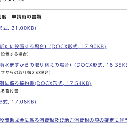
制度 申請時の書類
, 21.00KB)
たに設置する場合）(DOCX形式, 17.90KB)
に設置する場合）
水ますからの取り替えの場合）(DOCX形式, 18.35K
ますからの取り替えの場合）
に係る誓約書(DOCX形式, 17.54KB)
係る誓約書
, 17.08KB)
設置助成金に係る消費税及び地方消費税の額の確定に伴う報