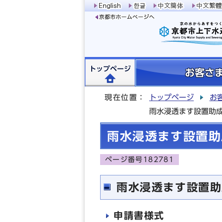
トップページ
お客さ
現在位置：
トップページ
お
雨水浸透ます設置助
雨水浸透ます設置助
ページ番号182781
雨水浸透ます設置助
申請書様式