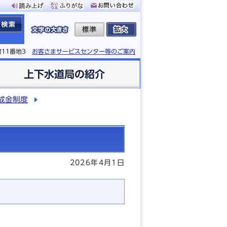
町11番地3
お客さまサービスセンター等のご案内
上下水道局の紹介
成金制度
2026年4月1日