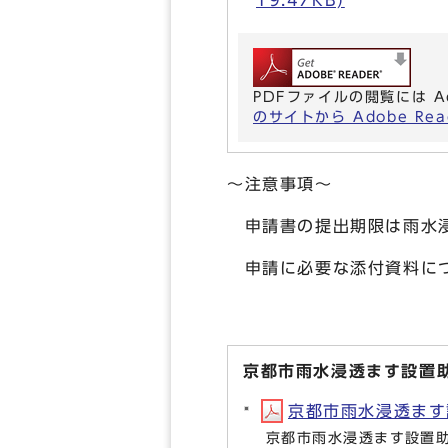
19.47KB)
PDFファイルの閲覧には A
のサイトから Adobe R
～注意事項～
申請書の提出期限は雨水
申請に必要な添付資料に
京都市雨水浸透ます設置
京都市雨水浸透ます設
京都市雨水浸透ます設置