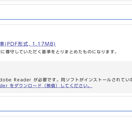
PDF形式, 1.17MB)
際に尊守していただく基準をとりまとめたものになります。
dobe Reader が必要です。同ソフトがインストールされて
eader をダウンロード（無償）してください。