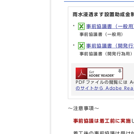
雨水浸透ます設置助成金
事前協議書（一般用）(
事前協議書（一般用）
事前協議書（開発行為用
事前協議書（開発行為用
PDFファイルの閲覧には A
のサイトから Adobe R
～注意事項～
事前協議は着工前に実施
着工後の事前協議は受け