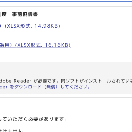
制度 事前協議書
XLSX形式, 14.98KB)
）(XLSX形式, 16.16KB)
）
dobe Reader が必要です。同ソフトがインストールされて
eader をダウンロード（無償）してください。
していただく必要があります。
付けません。