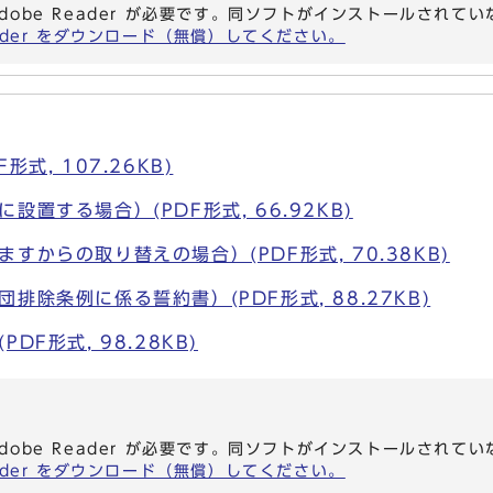
dobe Reader が必要です。同ソフトがインストールされて
eader をダウンロード（無償）してください。
式, 107.26KB)
設置する場合）(PDF形式, 66.92KB)
すからの取り替えの場合）(PDF形式, 70.38KB)
排除条例に係る誓約書）(PDF形式, 88.27KB)
DF形式, 98.28KB)
dobe Reader が必要です。同ソフトがインストールされて
eader をダウンロード（無償）してください。