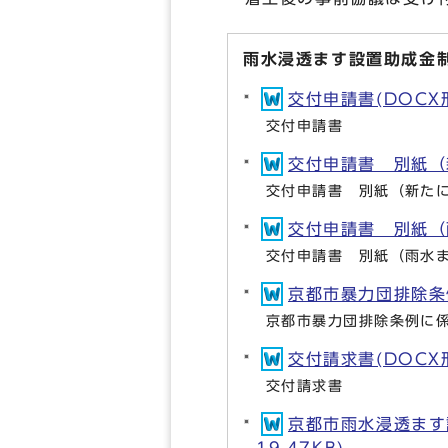
雨水浸透ます設置助成金
交付申請書(DOCX形式
交付申請書
交付申請書 別紙（新
交付申請書 別紙（新た
交付申請書 別紙（雨
交付申請書 別紙（雨水
京都市暴力団排除条例
京都市暴力団排除条例に
交付請求書(DOCX形式
交付請求書
京都市雨水浸透ます