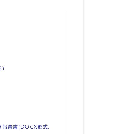
B)
告書(DOCX形式,