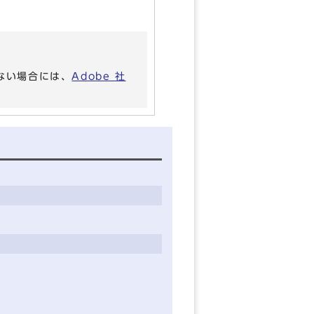
いない場合には、
Adobe 社