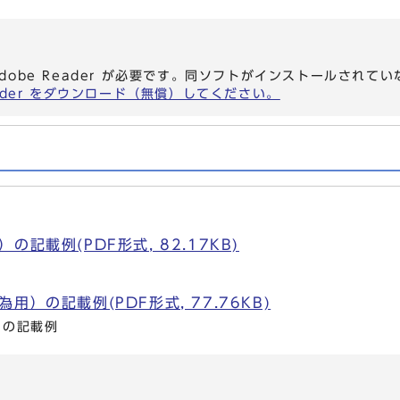
dobe Reader が必要です。同ソフトがインストールされて
eader をダウンロード（無償）してください。
記載例(PDF形式, 82.17KB)
）の記載例(PDF形式, 77.76KB)
）の記載例