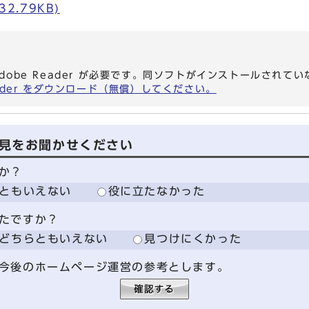
32.79KB)
dobe Reader が必要です。同ソフトがインストールされて
eader をダウンロード（無償）してください。
見をお聞かせください
か？
ともいえない
役に立たなかった
たですか？
どちらともいえない
見つけにくかった
今後のホームページ運営の参考とします。