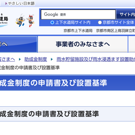
上下水道局サイト内
京都市サイト全体
京都市上下水道局 京都市南区上鳥羽鉾立
まへ
事業者のみなさまへ
客さまへ
助成金制度
雨水貯留施設及び雨水浸透ます設置助
成金制度の申請書及び設置基準
成金制度の申請書及び設置基準
成金制度の申請書及び設置基準