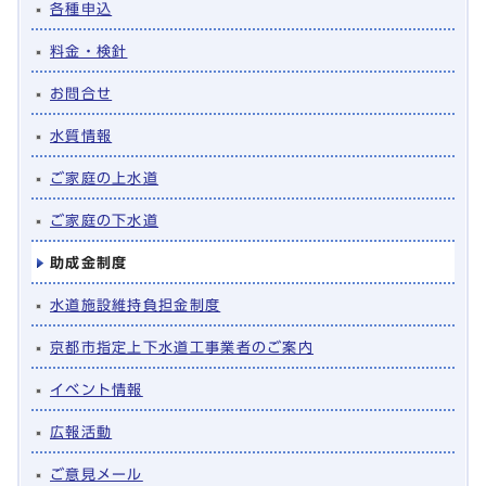
各種申込
料金・検針
お問合せ
水質情報
ご家庭の上水道
ご家庭の下水道
助成金制度
水道施設維持負担金制度
京都市指定上下水道工事業者のご案内
イベント情報
広報活動
ご意見メール