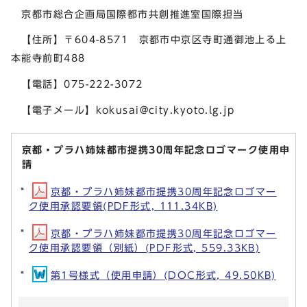
京都市総合企画局国際都市共創推進室国際担当
【住所】〒604-8571 京都市中京区寺町通御池上る上
本能寺前町488
【電話】075-222-3072
【電子メール】
kokusai@city.kyoto.lg.jp
京都・プラハ姉妹都市提携30周年記念ロゴマーク使用申
請
京都・プラハ姉妹都市提携30周年記念ロゴマー
ク使用承認要領(PDF形式, 111.34KB)
京都・プラハ姉妹都市提携30周年記念ロゴマー
ク使用承認要領（別紙）(PDF形式, 559.33KB)
第1号様式（使用申請）(DOC形式, 49.50KB)