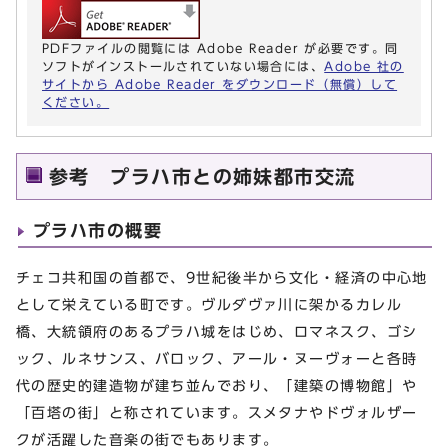
PDFファイルの閲覧には Adobe Reader が必要です。同
ソフトがインストールされていない場合には、
Adobe 社の
サイトから Adobe Reader をダウンロード（無償）して
ください。
参考 プラハ市との姉妹都市交流
プラハ市の概要
チェコ共和国の首都で、9世紀後半から文化・経済の中心地
として栄えている町です。ヴルダヴァ川に架かるカレル
橋、大統領府のあるプラハ城をはじめ、ロマネスク、ゴシ
ック、ルネサンス、バロック、アール・ヌーヴォーと各時
代の歴史的建造物が建ち並んでおり、「建築の博物館」や
「百塔の街」と称されています。スメタナやドヴォルザー
クが活躍した音楽の街でもあります。