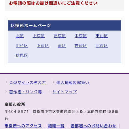
お電話の際はお掛け間違いにご注意ください
区役所ホームページ
北区
上京区
左京区
中京区
東山区
山科区
下京区
南区
右京区
西京区
伏見区
このサイトの考え方
個人情報の取扱い
著作権・リンク等
サイトマップ
京都市役所
〒604-8571 京都市中京区寺町通御池上る上本能寺前町488番
地
市役所へのアクセス
組織一覧
各部署へのお問い合わせ