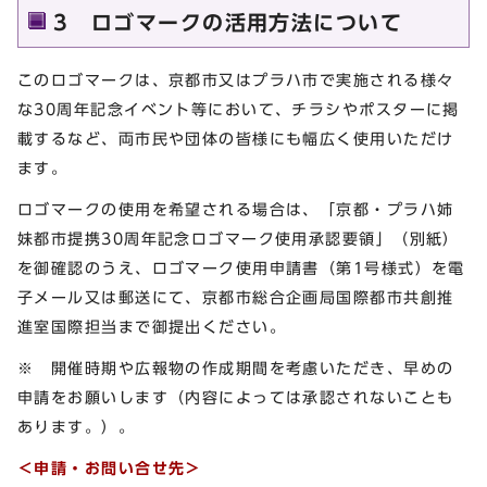
3 ロゴマークの活用方法について
このロゴマークは、京都市又はプラハ市で実施される様々
な30周年記念イベント等において、チラシやポスターに掲
載するなど、両市民や団体の皆様にも幅広く使用いただけ
ます。
ロゴマークの使用を希望される場合は、「京都・プラハ姉
妹都市提携30周年記念ロゴマーク使用承認要領」（別紙）
を御確認のうえ、ロゴマーク使用申請書（第1号様式）を電
子メール又は郵送にて、京都市総合企画局国際都市共創推
進室国際担当まで御提出ください。
※ 開催時期や広報物の作成期間を考慮いただき、早めの
申請をお願いします（内容によっては承認されないことも
あります。）。
＜申請・お問い合せ先＞