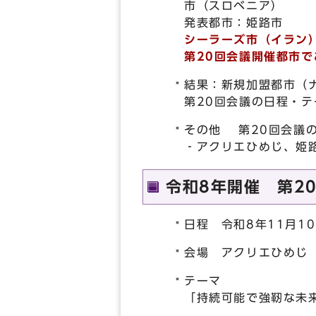
市（スロベニア）
発表都市：姫路市
シーラーズ市（イラン
第20回会議開催都市
結果：新規加盟都市（
第20回会議の日程・
その他 第20回会議
‐アクリエひめじ、姫
令和8年開催 第2
日程 令和8年11月1
会場 アクリエひめじ
テーマ
「持続可能で強靭な未