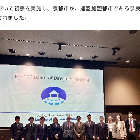
において視察を実施し、京都市が、連盟加盟都市である奈良
されました。