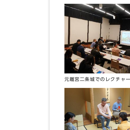
元離宮二条城でのレクチャ