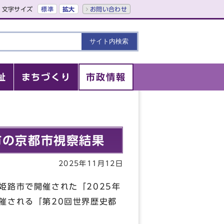
文字サイズ
標準
拡大
お問い合わせ
祉
まちづくり
市政情報
市の京都市視察結果
2025年11月12日
姫路市で開催された「2025年
催される「第20回世界歴史都