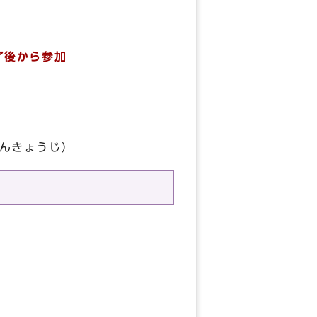
了後から参加
んきょうじ）