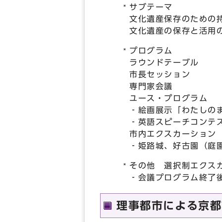
サブテーマ
文化遺産保存のための
文化遺産の保存と活用
プログラム
ラウンドテーブル
市長セッション
専門家会議
ユース・プログラム
‐絵画展示「わたしの
‐英語スピーチコンテ
市内エクスカーション
‐姫路城、好古園（庭
その他 選択制エクス
‐会議プログラム終了
理事都市による京都