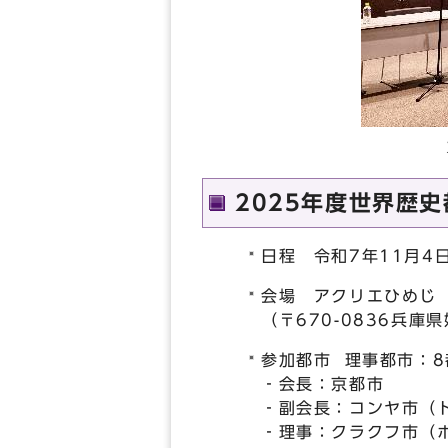
2025
2025年度世界歴
日程 令和7年11月4
会場 アクリエひめじ
（〒670-0836兵庫
参加都市 理事都市：8
‐会長：京都市
‐副会長：コンヤ市（
‐理事：クラクフ市（