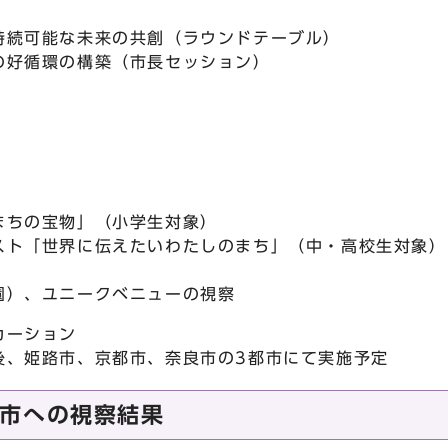
持続可能な未来の共創（ラウンドテーブル）
の好循環の構築（市長セッション）
まちの宝物」（小学生対象）
スト「世界に伝えたいわたしのまち」（中・高校生対象）
園）、ユニークベニューの視察
カーション
後、姫路市、京都市、奈良市の3都市にて実施予定
市への視察結果