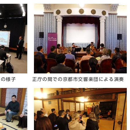
ーの様子
正庁の間での京都市交響楽団による演奏