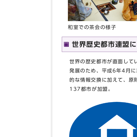
和室での茶会の様子
世界歴史都市連盟に
世界の歴史都市が直面して
発展のため、平成6年4月
的な情報交換に加えて、原
137都市が加盟。