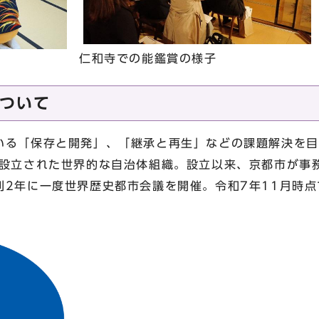
仁和寺での能鑑賞の様子
ついて
いる「保存と開発」、「継承と再生」などの課題解決を目
に設立された世界的な自治体組織。設立以来、京都市が事
則2年に一度世界歴史都市会議を開催。令和7年11月時点