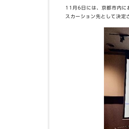
11月6日には、京都市内
スカーション先として決定