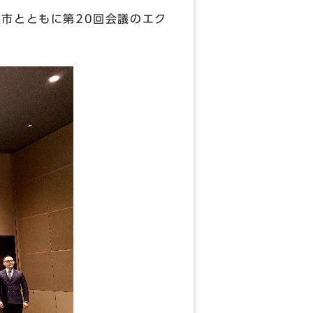
市とともに第20回会議のエク