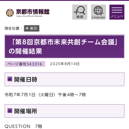
toggle
navigat
メニュー
現在位置：
表示
「第8回京都市未来共創チーム会議」
の開催結果
2025年8月14日
ページ番号343316
開催日時
令和7年7月1日（火曜日）午後4時～7時
開催場所
QUESTION 7階