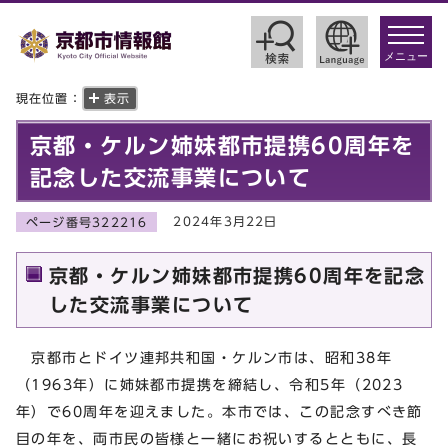
toggle
navigat
メニュー
現在位置：
表示
京都・ケルン姉妹都市提携60周年を
記念した交流事業について
2024年3月22日
ページ番号322216
京都・ケルン姉妹都市提携60周年を記念
した交流事業について
京都市とドイツ連邦共和国・ケルン市は、昭和38年
（1963年）に姉妹都市提携を締結し、令和5年（2023
年）で60周年を迎えました。本市では、この記念すべき節
目の年を、両市民の皆様と一緒にお祝いするとともに、長