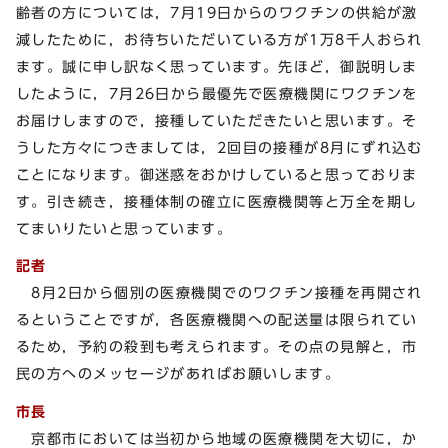
齢者の方については，7月19日からのワクチンの供給が激
減したために，お待ちいただいている方が1万8千人おられ
ます。誠に申し訳なく思っています。先ほど，御説明しま
したように，7月26日から最優先で医療機関にワクチンを
お届けしますので，接種していただきたいと思います。そ
うした方々につきましては，2回目の接種が8月にずれ込む
ことになります。御迷惑をおかけしていると思っておりま
す。引き続き，接種体制の確立に医療機関等と万全を期し
てまいりたいと思っています。
記者
8月2日から個別の医療機関でのワクチン接種を再開され
るということですが，各医療機関への配送量は限られてい
るため，予約の殺到も考えられます。その点の見解と，市
民の方へのメッセージがあればお願いします。
市長
京都市においては当初から地域の医療機関を大切に，か