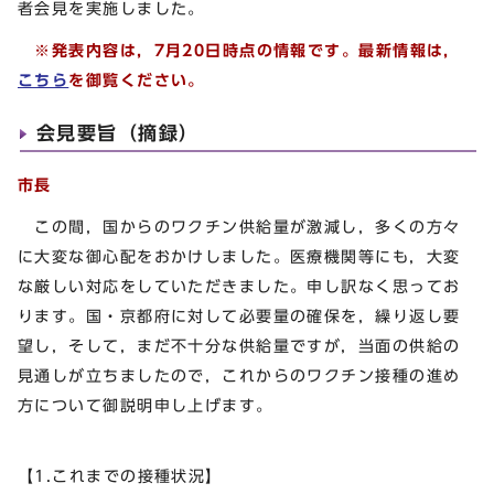
者会見を実施しました。
※
発表内容は，
7月20日時点の情報です。最新情報は，
こちら
を御覧ください。
会見要旨（摘録）
市長
この間，国からのワクチン供給量が激減し，多くの方々
に大変な御心配をおかけしました。医療機関等にも，大変
な厳しい対応をしていただきました。申し訳なく思ってお
ります。国・京都府に対して必要量の確保を，繰り返し要
望し，そして，まだ不十分な供給量ですが，当面の供給の
見通しが立ちましたので，これからのワクチン接種の進め
方について御説明申し上げます。
【1.これまでの接種状況】