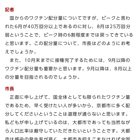
記者
国からのワクチン配分量についてですが，ピークと言わ
れた6月が40万回分以上であるのに対し，8月は25万回分
弱ということで，ピーク時の6割程度までは戻ってきている
と思います。この配分量について，市長はどのようにお考
えでしょうか。
また，10月末までに接種完了するためには，9月以降の
ワクチン配分量も重要かと思います。9月以降は，8月以上
の分量を目指されるのでしょうか。
市長
正直に申し上げて，国全体としても限られたワクチン量
であるため，早く受けたい人が多いから，京都市に多く配
分してくださいということは道理が通らないと思います。
私どもが申し上げているのは，大都市であっても当然なが
ら人口比率は厳守していただきたいということです。大都
市は感染の発生率が高く，大都市を抑えこまなければ全国