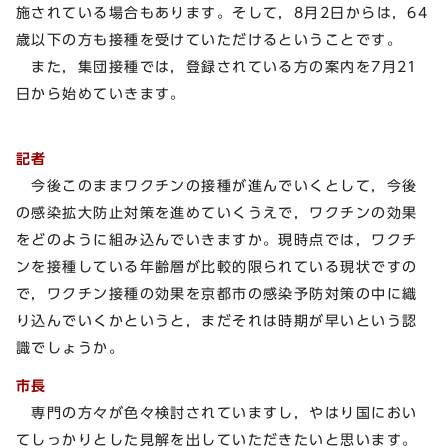
施されている場合もあります。そして，8月2日からは，64
歳以下の方も接種を受けていただけるということです。
また，集団接種では，登録されている方の案内を7月21
日から始めていきます。
記者
今後このままワクチンの接種が進んでいくとして，今後
の感染拡大防止対策を進めていくうえで，ワクチンの効果
をどのように組み込んでいきますか。現時点では，ワクチ
ンを接種している年齢層が比較的限られている現状ですの
で，ワクチン接種の効果を京都市の感染予防対策の中に織
り込んでいくかというと，まだそれは時期が早いという認
識でしょうか。
市長
専門の方々が色々検討されていますし，やはり国におい
てしっかりとした見解を出していただきたいと思います。