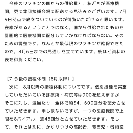
今後のワクチンの国からの供給量と，私どもが医療機
関，更に集団接種会場に配送する見込みでございます。7月
9日時点で底をついているのが御覧いただけると思います。
在庫があるということではなく，国から供給されたものを
計画的に医療機関に配分していかなければならない。その
ための調整です。なんとか最低限のワクチンが確保できた
ので，8月6日までの見通しを立てています。後ほど資料の
表を御覧ください。
【7.今後の接種体制（8月以降）】
次に，8月以降の接種体制についてです。個別接種を実施
していただいている診療所・病院等は900を超えますが，
そこに対し，週当たり，全体で約54，600回分を配分させ
ていただきます。申し訳ないですが，一つの医療機関で上
限を8バイアル，週48回分とさせていただきます。そし
て，それとは別に，かかりつけの高齢者，障害児・者施設