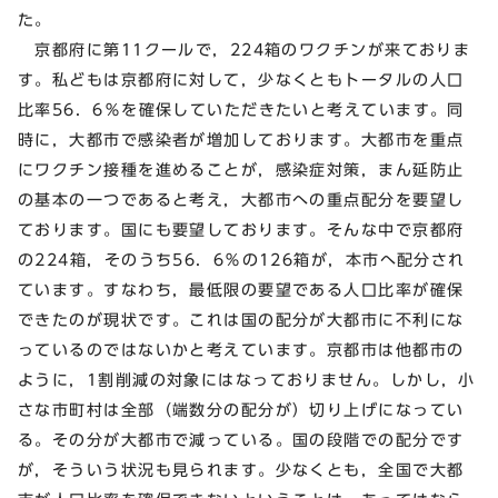
た。
京都府に第11クールで，224箱のワクチンが来ておりま
す。私どもは京都府に対して，少なくともトータルの人口
比率56．6％を確保していただきたいと考えています。同
時に，大都市で感染者が増加しております。大都市を重点
にワクチン接種を進めることが，感染症対策，まん延防止
の基本の一つであると考え，大都市への重点配分を要望し
ております。国にも要望しております。そんな中で京都府
の224箱，そのうち56．6％の126箱が，本市へ配分され
ています。すなわち，最低限の要望である人口比率が確保
できたのが現状です。これは国の配分が大都市に不利にな
っているのではないかと考えています。京都市は他都市の
ように，1割削減の対象にはなっておりません。しかし，小
さな市町村は全部（端数分の配分が）切り上げになってい
る。その分が大都市で減っている。国の段階での配分です
が，そういう状況も見られます。少なくとも，全国で大都