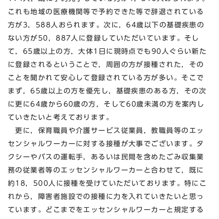
これも地域の医療機関等で予約できた等で辞退されている
方が3，588人おられます。次に，64歳以下の基礎疾患の
ない方が50，887人に登録していただいています。そし
て，65歳以上の方，大体1日に現時点でも90人ぐらい新た
に登録されるということで，周囲の方が接種された，その
ことを聞かれて安心して登録されている方が多い。そこで
まず，65歳以上の方を優先し，基礎疾患のある方，その次
に更に64歳から60歳の方，そして60歳未満の方を案内し
ていきたいと考えております。
更に，保育職員や介護サービス従業員，教職員等のエッ
センシャルワーカーに対する接種が大事でございます。タ
クシーやバスの運転手，あるいは民間を含めたごみ収集業
務の従業者等のエッセンシャルワーカーと合わせて，既に
約18，500人に接種を受けていただいております。特にこ
れから，障害者施設での接種に力を入れていきたいと思っ
ています。どこまでをエッセンシャルワーカーと規定する