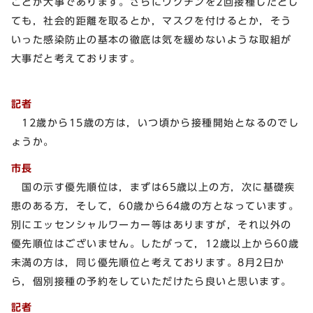
ことが大事であります。さらにワクチンを2回接種したとし
ても，社会的距離を取るとか，マスクを付けるとか，そう
いった感染防止の基本の徹底は気を緩めないような取組が
大事だと考えております。
記者
12歳から15歳の方は，いつ頃から接種開始となるのでし
ょうか。
市長
国の示す優先順位は，まずは65歳以上の方，次に基礎疾
患のある方，そして，60歳から64歳の方となっています。
別にエッセンシャルワーカー等はありますが，それ以外の
優先順位はございません。したがって，12歳以上から60歳
未満の方は，同じ優先順位と考えております。8月2日か
ら，個別接種の予約をしていただけたら良いと思います。
記者