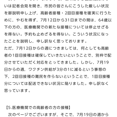
いは記者会見を開き，市民の皆さんにこうした厳しい状況
を御説明申し上げ，高齢者接種・2回目接種を確実に行うた
めに，やむを得ず，7月12日から31日までの間は，64歳以
下の方の，医療機関での新たな接種については停止せざる
を得ない。予約も止めざるを得ない。こういう状況になっ
たことを説明し，申し訳なく思っております。
ただ，7月12日からの週につきましては，何としても高齢
者の1回目接種は確保していきたいということで，別枠で配
分させていただく対応をとってきました。しかし，7月19
日からの週，ワクチン供給が3分の1に減るという事態の
下，2回目接種の難民を作らないということで，1回目接種
分については配送できない状況に陥りました。申し訳なく
思っています。
【5.医療機関での高齢者の方の接種】
次のページでございますが，そこで，7月19日の週から