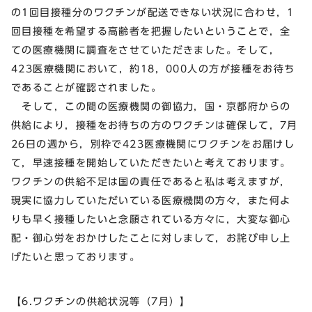
の1回目接種分のワクチンが配送できない状況に合わせ，1
回目接種を希望する高齢者を把握したいということで，全
ての医療機関に調査をさせていただきました。そして，
423医療機関において，約18，000人の方が接種をお待ち
であることが確認されました。
そして，この間の医療機関の御協力，国・京都府からの
供給により，接種をお待ちの方のワクチンは確保して，7月
26日の週から，別枠で423医療機関にワクチンをお届けし
て，早速接種を開始していただきたいと考えております。
ワクチンの供給不足は国の責任であると私は考えますが，
現実に協力していただいている医療機関の方々，また何よ
りも早く接種したいと念願されている方々に，大変な御心
配・御心労をおかけしたことに対しまして，お詫び申し上
げたいと思っております。
【6.ワクチンの供給状況等（7月）】