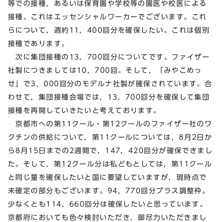
等での接種，あるいは保育園や学校等の園医や校医による
接種。これはエッセンシャルワーカーでございます。これ
らについて，週約11，400回分を確保したい。これは個別
接種であります。
次に集団接種の13，700回分についてです。ファイザー
社製につきましては10，700回。そして，「みやこめっ
せ」で3，000回分のモデルナ社製が確保されています。合
わせて，集団接種会場では，13，700回分を確保して集団
接種を再開していきたいと考えております。
京都市への第11クール・第12クールのファイザー社のワ
クチンの供給について，第11クールについては，8月2日か
ら8月15日までの2週間で，147，420回分が確保できまし
た。そして，第12クール分は私どもとしては，第11クール
と同じ量を確保したいと国に要望していますが，現時点で
未確定の部分もございます。94，770回分プラス調整枠。
少なくとも114，660回分は確保したいと思っています。
京都府においても色々検討いただき，御尽力いただきまし