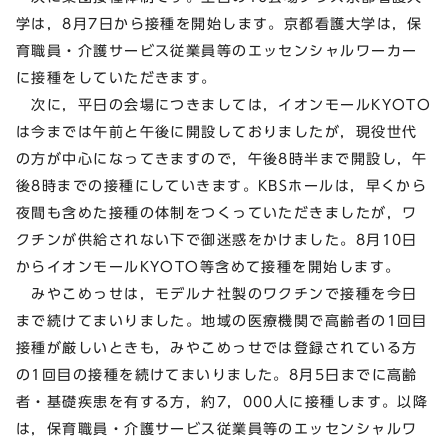
学は，8月7日から接種を開始します。京都看護大学は，保
育職員・介護サービス従業員等のエッセンシャルワーカー
に接種をしていただきます。
次に，平日の会場につきましては，イオンモールKYOTO
は今までは午前と午後に開設しておりましたが，現役世代
の方が中心になってきますので，午後8時半まで開設し，午
後8時までの接種にしていきます。KBSホールは，早くから
夜間も含めた接種の体制をつくっていただきましたが，ワ
クチンが供給されない下で御迷惑をかけました。8月10日
からイオンモールKYOTO等含めて接種を開始します。
みやこめっせは，モデルナ社製のワクチンで接種を今日
まで続けてまいりました。地域の医療機関で高齢者の1回目
接種が厳しいときも，みやこめっせでは登録されている方
の1回目の接種を続けてまいりました。8月5日までに高齢
者・基礎疾患を有する方，約7，000人に接種します。以降
は，保育職員・介護サービス従業員等のエッセンシャルワ