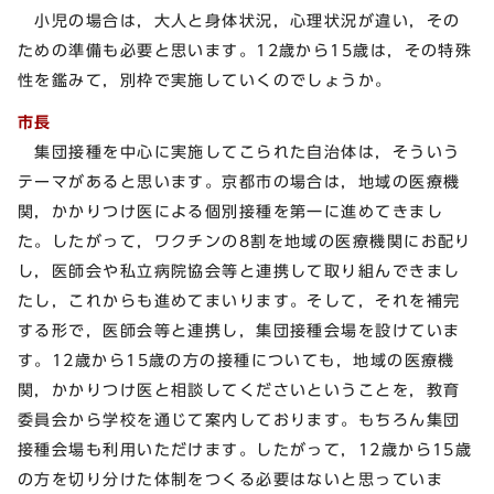
小児の場合は，大人と身体状況，心理状況が違い，その
ための準備も必要と思います。12歳から15歳は，その特殊
性を鑑みて，別枠で実施していくのでしょうか。
市長
集団接種を中心に実施してこられた自治体は，そういう
テーマがあると思います。京都市の場合は，地域の医療機
関，かかりつけ医による個別接種を第一に進めてきまし
た。したがって，ワクチンの8割を地域の医療機関にお配り
し，医師会や私立病院協会等と連携して取り組んできまし
たし，これからも進めてまいります。そして，それを補完
する形で，医師会等と連携し，集団接種会場を設けていま
す。12歳から15歳の方の接種についても，地域の医療機
関，かかりつけ医と相談してくださいということを，教育
委員会から学校を通じて案内しております。もちろん集団
接種会場も利用いただけます。したがって，12歳から15歳
の方を切り分けた体制をつくる必要はないと思っていま