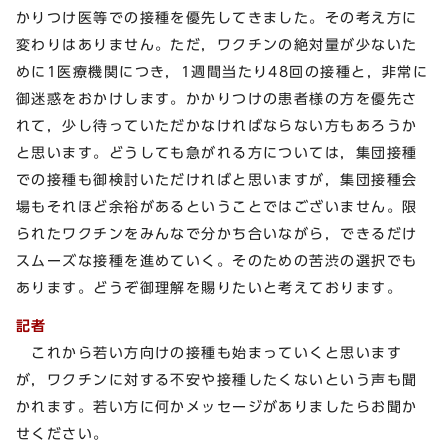
かりつけ医等での接種を優先してきました。その考え方に
変わりはありません。ただ，ワクチンの絶対量が少ないた
めに1医療機関につき，1週間当たり48回の接種と，非常に
御迷惑をおかけします。かかりつけの患者様の方を優先さ
れて，少し待っていただかなければならない方もあろうか
と思います。どうしても急がれる方については，集団接種
での接種も御検討いただければと思いますが，集団接種会
場もそれほど余裕があるということではございません。限
られたワクチンをみんなで分かち合いながら，できるだけ
スムーズな接種を進めていく。そのための苦渋の選択でも
あります。どうぞ御理解を賜りたいと考えております。
記者
これから若い方向けの接種も始まっていくと思います
が，ワクチンに対する不安や接種したくないという声も聞
かれます。若い方に何かメッセージがありましたらお聞か
せください。