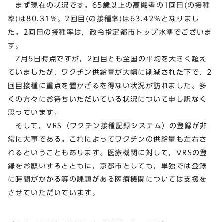
まず現在の状況です。65歳以上の高齢者の1回目(の接種
率)は80.31％。2回目(の接種率)は63.42％となりまし
た。2回目の接種率は，政令指定都市トップ水準でございま
す。
7月5日時点ですが，2回目とも全国の平均を大きく超え
ていましたが，ワクチン供給量が大幅に削減された下で，2
回目接種に重点を置かざるを得ない状況が訪れました。多
くの方々にお待ちいただいている状況について申し訳なく
思っています。
そして，VRS（ワクチン接種記録システム）の登録が非
常に大事である。これによってワクチンの供給量も左右さ
れるということもあります。医療機関に対して，VRSの登
録をお願いするとともに，京都市としても，単独では登録
に時間がかかる等の課題がある医療機関については支援を
させていただいています。