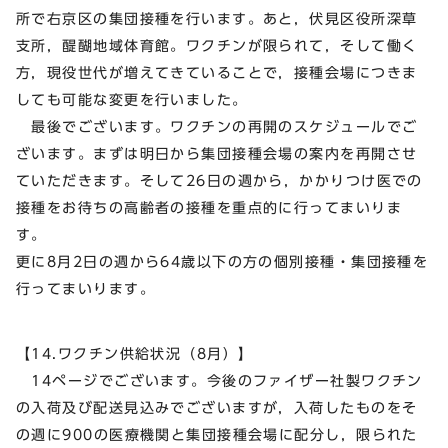
所で右京区の集団接種を行います。あと，伏見区役所深草
支所，醍醐地域体育館。ワクチンが限られて，そして働く
方，現役世代が増えてきていることで，接種会場につきま
しても可能な変更を行いました。
最後でございます。ワクチンの再開のスケジュールでご
ざいます。まずは明日から集団接種会場の案内を再開させ
ていただきます。そして26日の週から，かかりつけ医での
接種をお待ちの高齢者の接種を重点的に行ってまいりま
す。
更に8月2日の週から64歳以下の方の個別接種・集団接種を
行ってまいります。
【14.ワクチン供給状況（8月）】
14ページでございます。今後のファイザー社製ワクチン
の入荷及び配送見込みでございますが，入荷したものをそ
の週に900の医療機関と集団接種会場に配分し，限られた