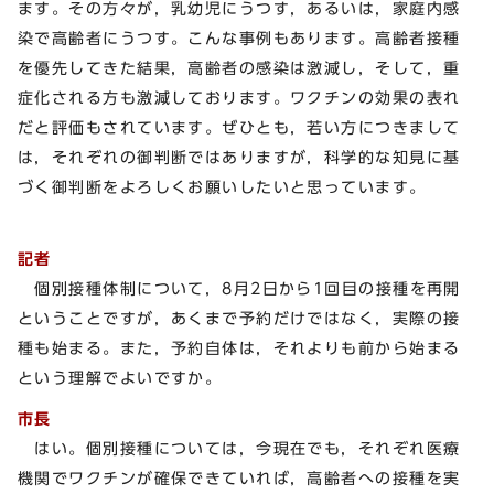
ます。その方々が，乳幼児にうつす，あるいは，家庭内感
染で高齢者にうつす。こんな事例もあります。高齢者接種
を優先してきた結果，高齢者の感染は激減し，そして，重
症化される方も激減しております。ワクチンの効果の表れ
だと評価もされています。ぜひとも，若い方につきまして
は，それぞれの御判断ではありますが，科学的な知見に基
づく御判断をよろしくお願いしたいと思っています。
記者
個別接種体制について，8月2日から1回目の接種を再開
ということですが，あくまで予約だけではなく，実際の接
種も始まる。また，予約自体は，それよりも前から始まる
という理解でよいですか。
市長
はい。個別接種については，今現在でも，それぞれ医療
機関でワクチンが確保できていれば，高齢者への接種を実