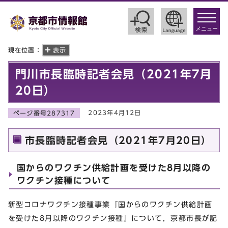
toggle
navigat
メニュー
現在位置：
表示
門川市長臨時記者会見（2021年7月
20日）
2023年4月12日
ページ番号287317
市長臨時記者会見（2021年7月20日）
国からのワクチン供給計画を受けた8月以降の
ワクチン接種について
新型コロナワクチン接種事業『国からのワクチン供給計画
を受けた8月以降のワクチン接種』について，京都市長が記