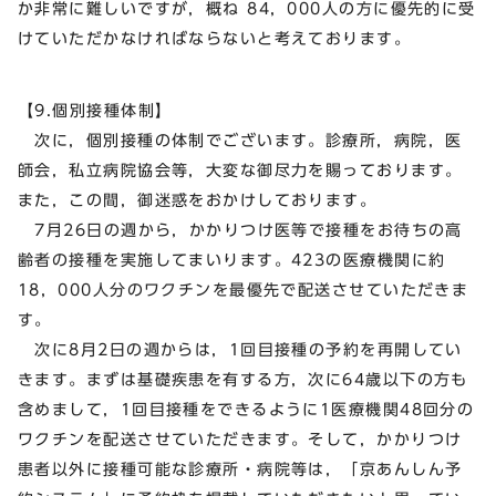
か非常に難しいですが，概ね 84，000人の方に優先的に受
けていただかなければならないと考えております。
【9.個別接種体制】
次に，個別接種の体制でございます。診療所，病院，医
師会，私立病院協会等，大変な御尽力を賜っております。
また，この間，御迷惑をおかけしております。
7月26日の週から，かかりつけ医等で接種をお待ちの高
齢者の接種を実施してまいります。423の医療機関に約
18，000人分のワクチンを最優先で配送させていただきま
す。
次に8月2日の週からは，1回目接種の予約を再開してい
きます。まずは基礎疾患を有する方，次に64歳以下の方も
含めまして，1回目接種をできるように1医療機関48回分の
ワクチンを配送させていただきます。そして，かかりつけ
患者以外に接種可能な診療所・病院等は，「京あんしん予