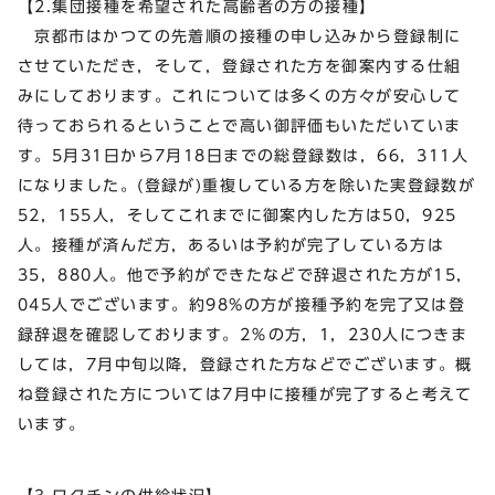
【2.集団接種を希望された高齢者の方の接種】
京都市はかつての先着順の接種の申し込みから登録制に
させていただき，そして，登録された方を御案内する仕組
みにしております。これについては多くの方々が安心して
待っておられるということで高い御評価もいただいていま
す。5月31日から7月18日までの総登録数は，66，311人
になりました。(登録が)重複している方を除いた実登録数が
52，155人，そしてこれまでに御案内した方は50，925
人。接種が済んだ方，あるいは予約が完了している方は
35，880人。他で予約ができたなどで辞退された方が15，
045人でございます。約98%の方が接種予約を完了又は登
録辞退を確認しております。2％の方，1，230人につきま
しては，7月中旬以降，登録された方などでございます。概
ね登録された方については7月中に接種が完了すると考えて
います。