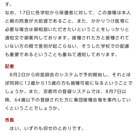
す。
なお，17日に各学校から保護者に対して，この接種は本人
と親の同意が大前提であること，また，かかりつけ医等に
必要な場合は御相談いただきたいということをしっかりと
通知文で御案内しております。接種された方と接種されて
いない方の間で差別が起こらない，そうした学校での配慮
も重要であるということも重ねて通知しております。
記者
8月2日から府医師会のシステムで予約開始し，それとほ
ぼ同時に12歳から15歳の方も接種可能になるということで
しょうか。また，京都市の登録システムでは，8月7日以
降，64歳以下の登録された方に集団接種会場を案内してい
くということでしょうか。
市長
はい。いずれも仰せのとおりです。