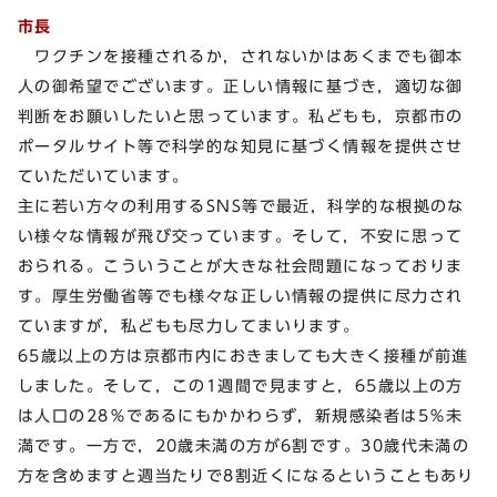
市長
ワクチンを接種されるか，されないかはあくまでも御本
人の御希望でございます。正しい情報に基づき，適切な御
判断をお願いしたいと思っています。私どもも，京都市の
ポータルサイト等で科学的な知見に基づく情報を提供させ
ていただいています。
主に若い方々の利用するSNS等で最近，科学的な根拠のな
い様々な情報が飛び交っています。そして，不安に思って
おられる。こういうことが大きな社会問題になっておりま
す。厚生労働省等でも様々な正しい情報の提供に尽力され
ていますが，私どもも尽力してまいります。
65歳以上の方は京都市内におきましても大きく接種が前進
しました。そして，この1週間で見ますと，65歳以上の方
は人口の28％であるにもかかわらず，新規感染者は5％未
満です。一方で，20歳未満の方が6割です。30歳代未満の
方を含めますと週当たりで8割近くになるということもあり