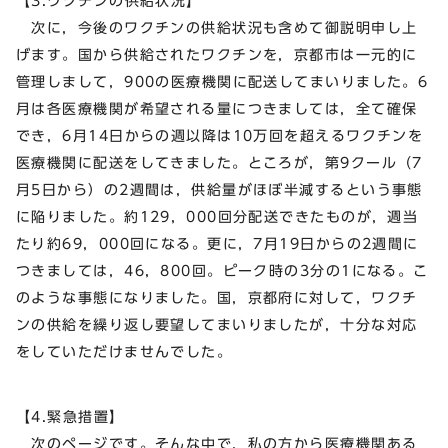
【3.ワクチンの供給状況】
次に，今後のワクチンの供給状況も含めて御説明申し上
げます。国から供給されたワクチンを，京都市は一元的に
管理しまして，900の医療機関に配送してまいりました。6
月は各医療機関が希望される量につきましては，全て確保
でき，6月14日からの週以降は10万回を超えるワクチンを
医療機関に配送をしてきました。ところが，第9クール（7
月5日から）の2週間は，供給量がほぼ半減するという事態
に陥りました。約129，000回分配送できたものが，週当
たり約69，000回になる。更に，7月19日からの2週間に
つきましては，46，800回。ピーク時の3分の1になる。こ
のような事態になりました。国，京都府に対して，ワクチ
ンの供給を繰り返し要望してまいりましたが，十分な対応
をしていただけませんでした。
【4.緊急措置】
次のページです。そんな中で，私の方から医療機関ある