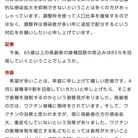
的な感染拡大を抑制できないということは多くの方がおっ
しゃっています。調整枠を使って人口比率を確保するので
はなく，調整枠は感染者が多い所に追加で配分するという
対応をお願いしたいと申し上げています。
記者
今後，65歳以上の高齢者の接種回数の見込みは85％を目
指していくということでしょうか。
市長
希望が多いことは，率直に申し上げて嬉しい悲鳴です。4
月に接種率9割を目指していきたいと申し上げたら，そこま
で接種を強制するのかという御意見がありました。高齢者
の方は，ワクチン接種に期待をされています。そして，ワ
クチンの効果と思われますが，現に高齢者の方の感染拡
大，重症化していないという効果がありました。ワクチン
の接種体制を確立する私どもにとっては負荷が大きいこと