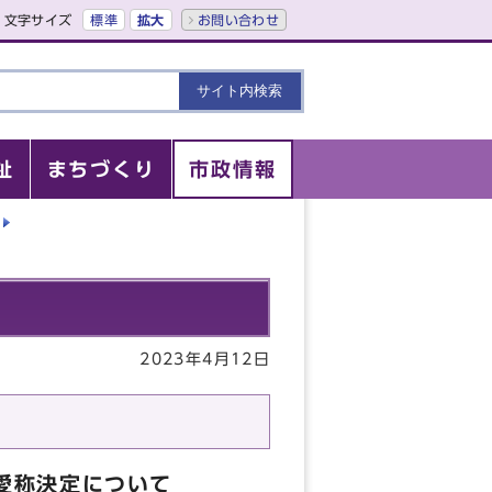
文字サイズ
標準
拡大
お問い合わせ
祉
まちづくり
市政情報
2023年4月12日
愛称決定について