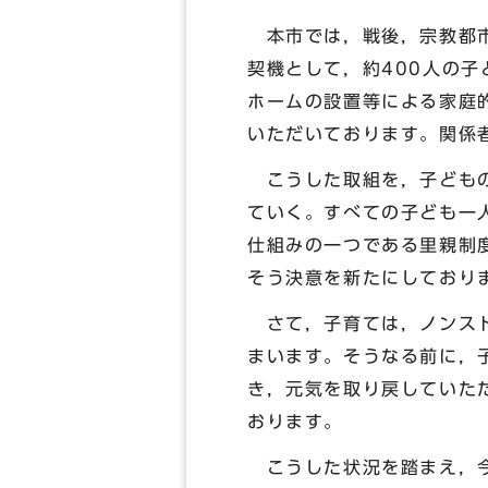
本市では，戦後，宗教都市
契機として，約400人の
ホームの設置等による家庭
いただいております。関係
こうした取組を，子どもの
ていく。すべての子ども一
仕組みの一つである里親制
そう決意を新たにしており
さて，子育ては，ノンスト
まいます。そうなる前に，
き，元気を取り戻していた
おります。
こうした状況を踏まえ，今