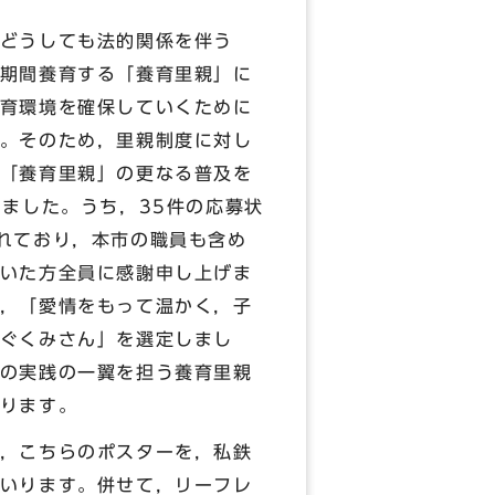
どうしても法的関係を伴う
期間養育する「養育里親」に
育環境を確保していくために
。そのため，里親制度に対し
「養育里親」の更なる普及を
ました。うち，35件の応募状
れており，本市の職員も含め
いた方全員に感謝申し上げま
，「愛情をもって温かく，子
ぐくみさん」を選定しまし
の実践の一翼を担う養育里親
ります。
，こちらのポスターを，私鉄
いります。併せて，リーフレ