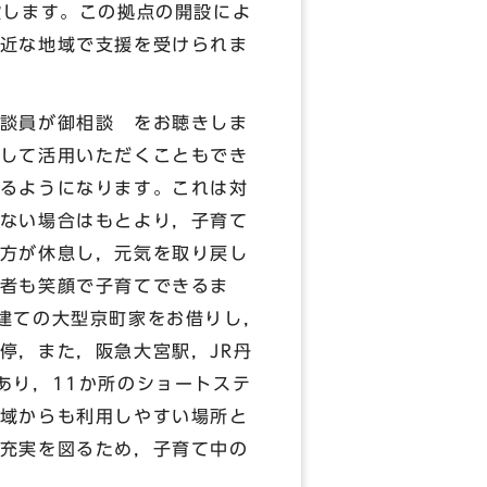
設します。この拠点の開設によ
近な地域で支援を受けられま
談員が御相談 をお聴きしま
して活用いただくこともでき
るようになります。これは対
ない場合はもとより，子育て
方が休息し，元気を取り戻し
者も笑顔で子育てできるま
建ての大型京町家をお借りし，
停，また，阪急大宮駅，JR丹
あり，11か所のショートステ
域からも利用しやすい場所と
充実を図るため，子育て中の