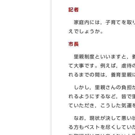
記者
家庭内には，子育てを取り
えでしょうか。
市長
里親制度といいますと，養
て大事です。例えば，虐待
れるまでの間は，養育里親
しかし，里親さんの負担が
れるようにするなど，皆で
ていただき，こうした気運
なお，現状が決して悪い状
る方もベストを尽くしてい