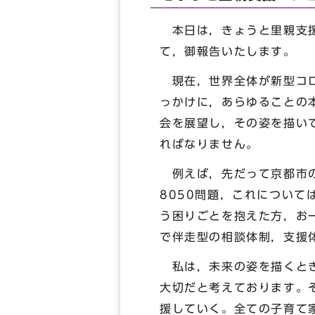
本日は，きょうと里親支援
て，御報告いたします。
現在，世界全体が新型コロ
っかけに，あらゆることの
会を展望し，その姿を描い
ればなりません。
例えば，先だって京都市の
8050問題，これについ
う困りごとを抱えた方，お
で伴走型の相談体制，支援
私は，未来の姿を描くとき
大切だと考えております。
援していく。全ての子育て