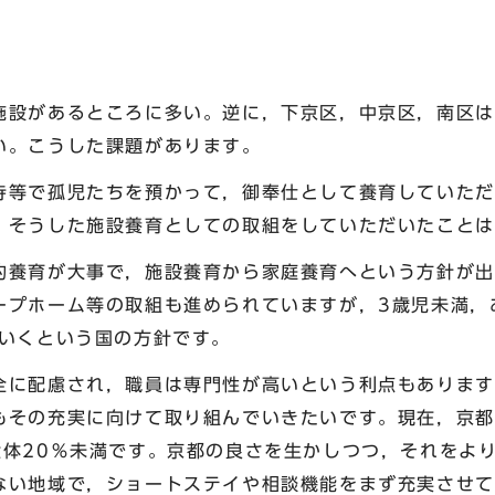
設があるところに多い。逆に，下京区，中京区，南区は
い。こうした課題があります。
等で孤児たちを預かって，御奉仕として養育していただ
，そうした施設養育としての取組をしていただいたことは
養育が大事で，施設養育から家庭養育へという方針が出
ープホーム等の取組も進められていますが，3歳児未満，
ていくという国の方針です。
に配慮され，職員は専門性が高いという利点もあります
もその充実に向けて取り組んでいきたいです。現在，京都
大体20％未満です。京都の良さを生かしつつ，それをよ
ない地域で，ショートステイや相談機能をまず充実させて