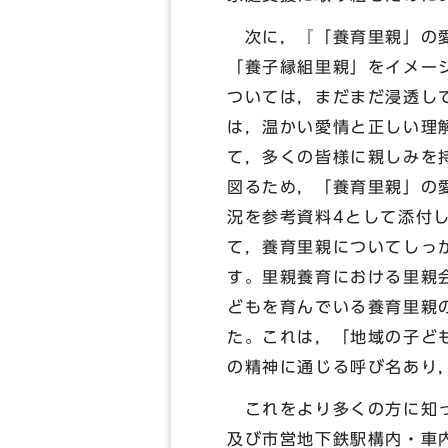
次に，『「養育里親」の愛
「養子縁組里親」をイメー
ついては，まだまだ浸透し
は，温かい愛情と正しい理
て，多くの皆様に親しみを
図るため，「養育里親」の
況を参考資料4として添付
て，養育里親についてしっ
す。里親養育における里親
どもを育んでいる養育里親
た。これは，「地域の子ど
の精神に通じる呼び名あり
これをより多くの方に知っ
及び市営地下鉄駅構内・車