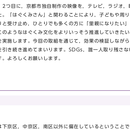
，2つ目に，京都市独自制作の映像を，テレビ，ラジオ，
た。「はぐくみさん」と関わることにより，子どもや周り
りと受け止め，ひとりでも多くの方に「里親になりたい」
このようなはぐくみ文化をよりいっそう推進していきたい
を実施します。今回の取組を通じて，効果の検証しながら
を引き続き進めてまいります。SDGs，誰一人取り残さ
す。よろしくお願いします。
下京区，中京区，南区以外に偏在しているということで