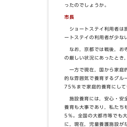
ったのでしょうか。
市長
ショートステイ利用者は施
ートステイの利用者が少な
なお，京都では戦後，お寺
の厳しい状況にあったとき
一方で現在，国から家庭的
的な雰囲気で養育するグル
75％まで家庭的養育にし
施設養育には，安心・安全
養育も大事であり，私たち
5％。全国の大都市等でも
に，現在，児童養護施設が