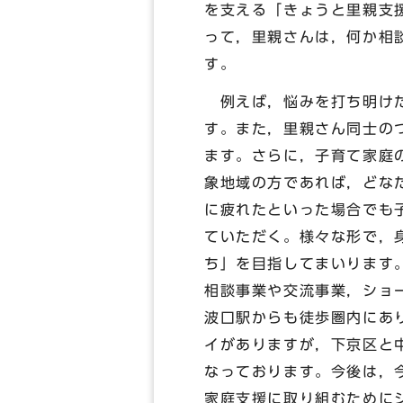
を支える「きょうと里親支
って，里親さんは，何か相
す。
例えば，悩みを打ち明けた
す。また，里親さん同士の
ます。さらに，子育て家庭
象地域の方であれば，どな
に疲れたといった場合でも
ていただく。様々な形で，
ち」を目指してまいります
相談事業や交流事業，ショ
波口駅からも徒歩圏内にあ
イがありますが，下京区と
なっております。今後は，
家庭支援に取り組むために