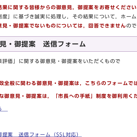
結果に関する皆様からの御意見，御提案をお寄せください
制度」に基づき誠実に処理し，その結果について，ホーム
意見・御提案でないものについては，回答できません
ので
見・御提案 送信フォーム
策評価」に関する御意見・御提案をいただくもので
。
政全般に関わる御意見・御提案は，こちらのフォームで
な御意見・御提案は，「市長への手紙」制度を御利用く
ちら
提案 送信フォーム（SSL対応）