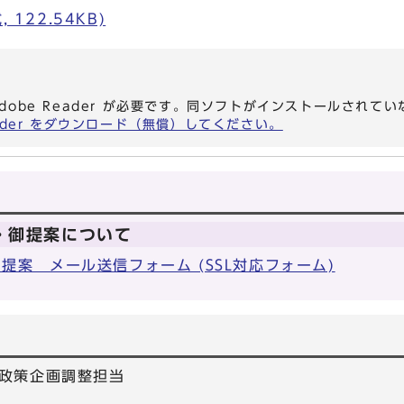
 122.54KB)
dobe Reader が必要です。同ソフトがインストールされて
eader をダウンロード（無償）してください。
・御提案について
提案 メール送信フォーム (SSL対応フォーム)
政策企画調整担当