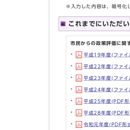
※入力した内容は，暗号化
これまでにいただい
市民からの政策評価に関
平成19年度(ファイル名
平成22年度(ファイル名
平成23年度(ファイル名
平成24年度(ファイル名
平成25年度(PDF形式
平成28年度(PDF形式
令和元年度(PDF形式,