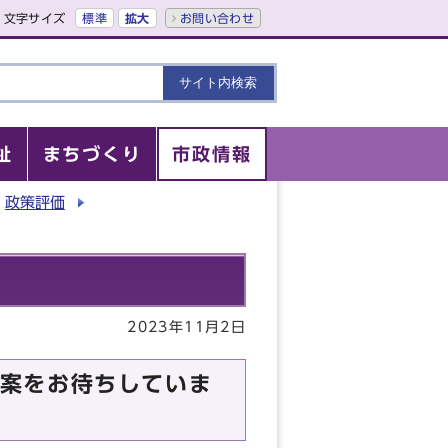
文字サイズ
標準
拡大
お問い合わせ
祉
まちづくり
市政情報
政策評価
2023年11月2日
案をお待ちしていま