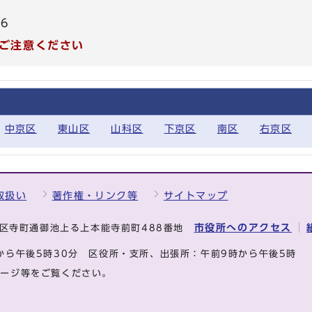
66
ご注意ください
中京区
東山区
山科区
下京区
南区
右京区
取扱い
著作権・リンク等
サイトマップ
市役所へのアクセス
中京区寺町通御池上る上本能寺前町488番地
から午後5時30分
区役所・支所、出張所：午前9時から午後5時
ページ等をご覧ください。
.