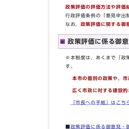
政策評価の評価方法や評価
行政評価条例の「意見申出
なお，
政策評価に関する御
政策評価に係る御意
※本制度は，あくまで「政
す
本市の個別の政策や，市
広く市政に対する建設的
「市長への手紙」はこ
■
政策評価に係る御意見・御