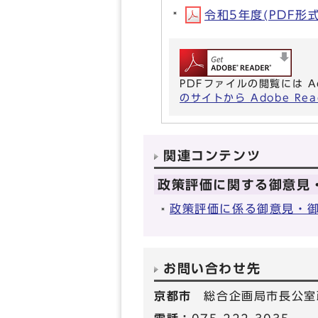
令和5年度(PDF形式,
PDFファイルの閲覧には A
のサイトから Adobe R
関連コンテンツ
政策評価に関する御意見
政策評価に係る御意見・御
お問い合わせ先
京都市
総合企画局市長公室