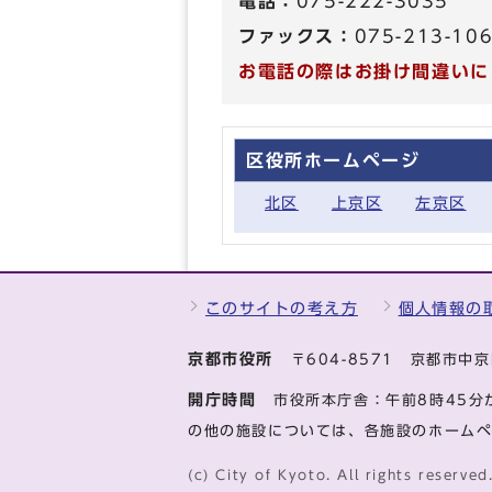
電話：
075-222-3035
ファックス：
075-213-10
お電話の際はお掛け間違いに
区役所ホームページ
北区
上京区
左京区
このサイトの考え方
個人情報の
京都市役所
〒604-8571 京都市
開庁時間
市役所本庁舎：午前8時45分
の他の施設については、各施設のホーム
(c) City of Kyoto. All rights reserved