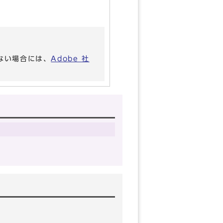
いない場合には、
Adobe 社